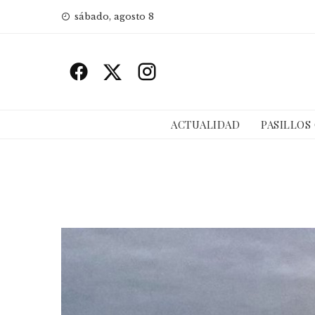
Skip
sábado, agosto 8
to
content
ACTUALIDAD
PASILLOS