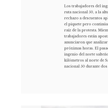
Los trabajadores del ing
ruta nacional 50, a la al
rechazo a descuentos apl
el piquete pero continúa
raíz de la protesta. Mie
trabajadores están aposta
anunciaron que analizar
próximas horas. El pasa
ingenio del norte salteño
kilómetros al norte de Sa
nacional 50 durante dos d