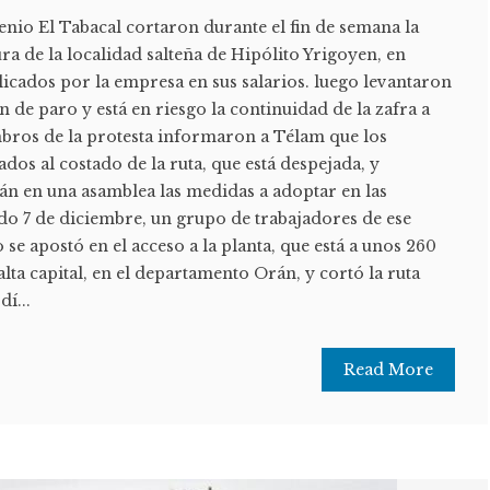
enio El Tabacal cortaron durante el fin de semana la
tura de la localidad salteña de Hipólito Yrigoyen, en
icados por la empresa en sus salarios. luego levantaron
n de paro y está en riesgo la continuidad de la zafra a
mbros de la protesta informaron a Télam que los
dos al costado de la ruta, que está despejada, y
án en una asamblea las medidas a adoptar en las
do 7 de diciembre, un grupo de trabajadores de ese
 se apostó en el acceso a la planta, que está a unos 260
lta capital, en el departamento Orán, y cortó la ruta
í...
Read More