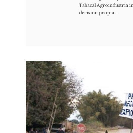
Tabacal Agroindustria in
decisión propia...