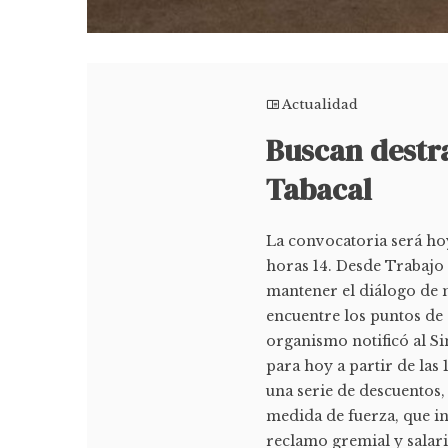
Actualidad
Buscan destra
Tabacal
La convocatoria será hoy
horas 14. Desde Trabajo 
mantener el diálogo de 
encuentre los puntos de 
organismo notificó al Si
para hoy a partir de las 
una serie de descuentos
medida de fuerza, que in
reclamo gremial y salaria