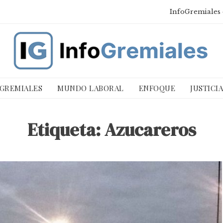
InfoGremiales 
 GREMIALES
MUNDO LABORAL
ENFOQUE
JUSTICI
Etiqueta:
Azucareros