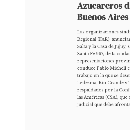
Azucareros de
Buenos Aires
Las organizaciones sindi
Regional (FAR), anuncia
Salta y la Casa de Jujuy
Santa Fe 967, de la ciud
representaciones provin
conduce Pablo Micheli en
trabajo en la que se des
Ledesma, Río Grande y T
respaldados por la Conf
las Américas (CSA), que 
judicial que debe afrontar