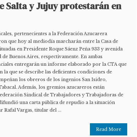
 Salta y Jujuy protestarán en
cales, pertenecientes a la Federación Azucarera
ron que hoy al mediodía marcharán entre la Casa de
, situadas en Presidente Roque Sáenz Peña 933 y avenida
ad de Buenos Aires, respectivamente. En ambas
ciales entregarán un informe elaborado por la CTA que
 la que se describe las deficientes condiciones de
empeñan los obreros de los ingenios San Isidro,
abacal. Además, los gremios azucareros están
ederación Sindical de Trabajadores y Trabajadoras de
difundió una carta pública de repudio a la situación
 Rafal Vargas, titular del ...
Read More