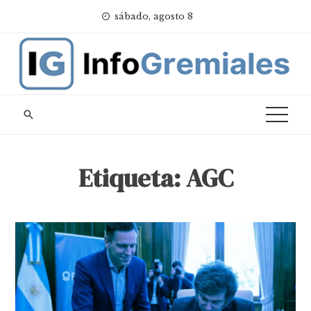
Skip
sábado, agosto 8
to
content
Etiqueta:
AGC