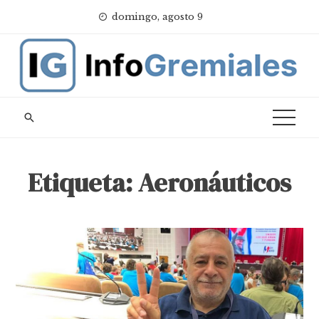
Skip
domingo, agosto 9
to
content
Etiqueta:
Aeronáuticos