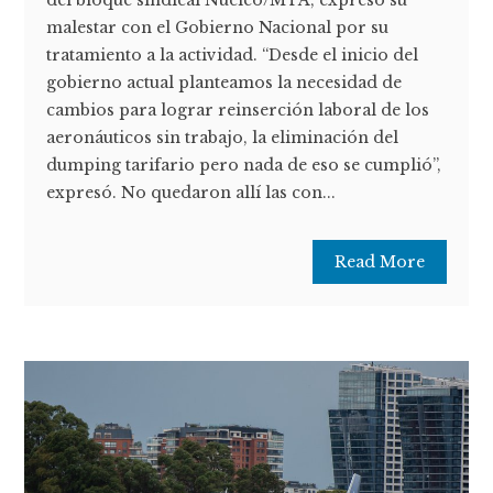
del bloque sindical Núcleo/MTA, expresó su
malestar con el Gobierno Nacional por su
tratamiento a la actividad. “Desde el inicio del
gobierno actual planteamos la necesidad de
cambios para lograr reinserción laboral de los
aeronáuticos sin trabajo, la eliminación del
dumping tarifario pero nada de eso se cumplió”,
expresó. No quedaron allí las con...
Read More