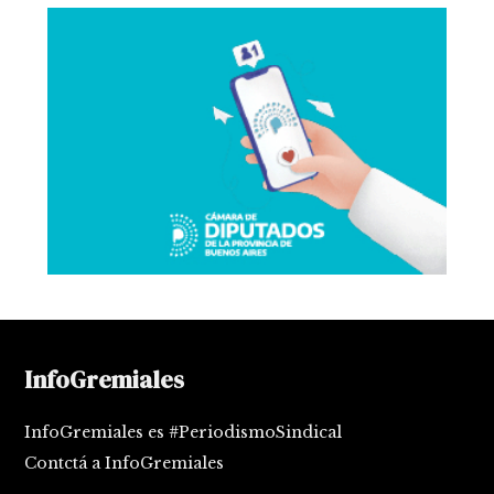
InfoGremiales
InfoGremiales es #PeriodismoSindical
Contctá a InfoGremiales