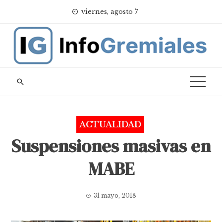
Skip
viernes, agosto 7
to
content
ACTUALIDAD
Suspensiones masivas en
MABE
31 mayo, 2018