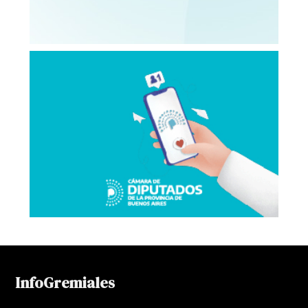
InfoGremiales