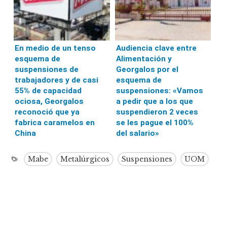
En medio de un tenso
Audiencia clave entre
esquema de
Alimentación y
suspensiones de
Georgalos por el
trabajadores y de casi
esquema de
55% de capacidad
suspensiones: «Vamos
ociosa, Georgalos
a pedir que a los que
reconoció que ya
suspendieron 2 veces
fabrica caramelos en
se les pague el 100%
China
del salario»
Mabe
Metalúrgicos
Suspensiones
UOM