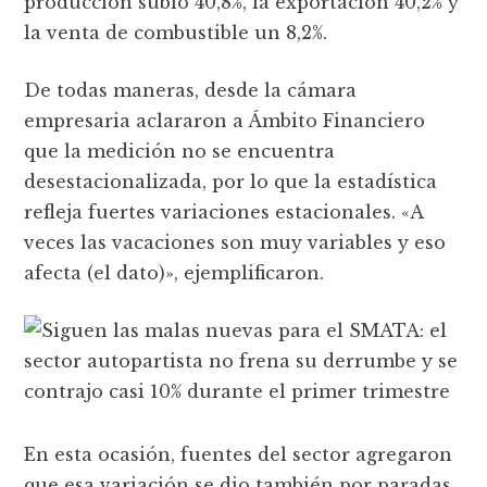
producción subió 40,8%, la exportación 40,2% y
la venta de combustible un 8,2%.
De todas maneras, desde la cámara
empresaria aclararon a Ámbito Financiero
que la medición no se encuentra
desestacionalizada, por lo que la estadística
refleja fuertes variaciones estacionales. «A
veces las vacaciones son muy variables y eso
afecta (el dato)», ejemplificaron.
En esta ocasión, fuentes del sector agregaron
que esa variación se dio también por paradas