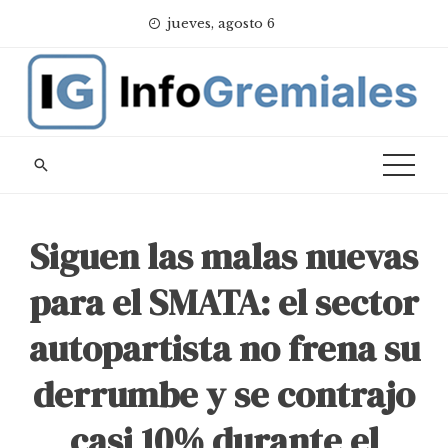
Skip
jueves, agosto 6
to
content
Siguen las malas nuevas
para el SMATA: el sector
autopartista no frena su
derrumbe y se contrajo
casi 10% durante el