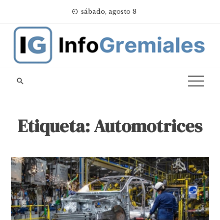
Skip
sábado, agosto 8
to
content
Etiqueta:
Automotrices