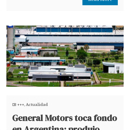
+++
,
Actualidad
General Motors toca fondo
en Argentina: produjo