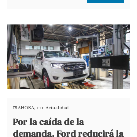
AHORA
,
+++
,
Actualidad
Por la caída de la
demanda, Ford reducirá la