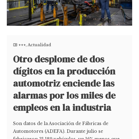
+++
,
Actualidad
Otro desplome de dos
dígitos en la producción
automotriz enciende las
alarmas por los miles de
empleos en la industria
Son datos de la Asociación de Fábricas de
Automotores (ADEFA). Durante julio se