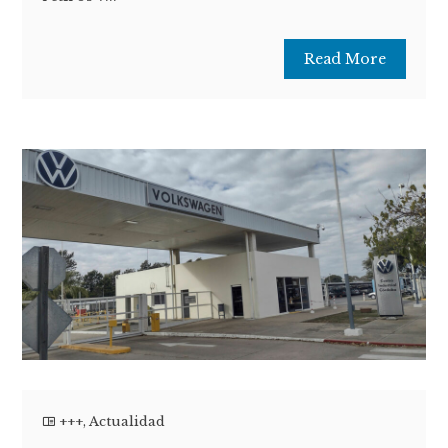
Read More
+++
,
Actualidad