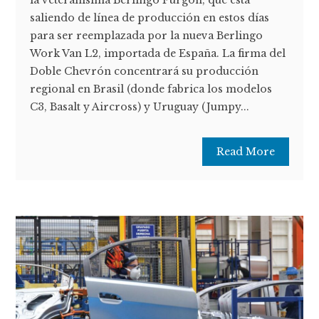
la veteranísima Berlingo Furgón, que está
saliendo de línea de producción en estos días
para ser reemplazada por la nueva Berlingo
Work Van L2, importada de España. La firma del
Doble Chevrón concentrará su producción
regional en Brasil (donde fabrica los modelos
C3, Basalt y Aircross) y Uruguay (Jumpy...
Read More