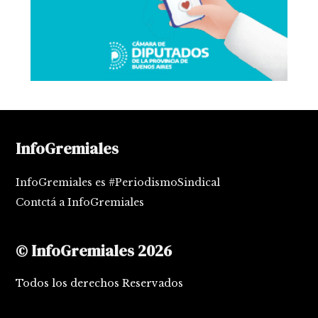
InfoGremiales
InfoGremiales es #PeriodismoSindical
Contctá a InfoGremiales
© InfoGremiales 2026
Todos los derechos Reservados