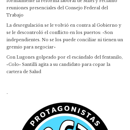
formalmente la reforma laboral de Milei y reclamó
reuniones presenciales del Consejo Federal del
Trabajo
La desregulación se le volvió en contra al Gobierno y
se le descontroló el conflicto en los puertos: «Son
independientes. No se los puede conciliar ni tienen un
gremio para negociar»
Con Lugones golpeado por el escándalo del fentanilo,
«Colo» Santilli agita a su candidato para copar la
cartera de Salud
-