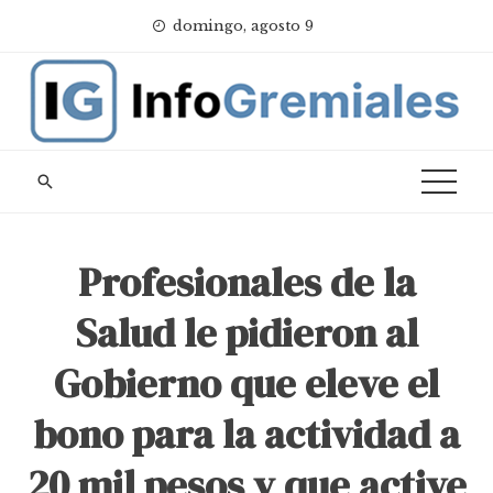
Skip
domingo, agosto 9
to
content
Profesionales de la
Salud le pidieron al
Gobierno que eleve el
bono para la actividad a
20 mil pesos y que active