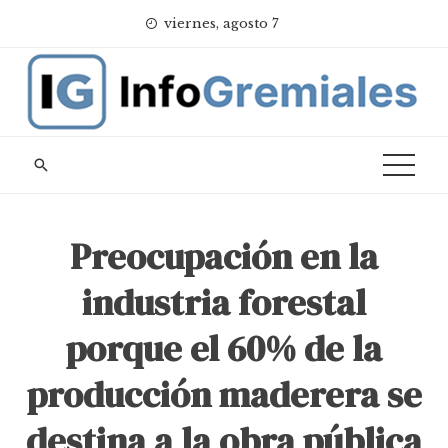
Skip
viernes, agosto 7
to
content
Preocupación en la
industria forestal
porque el 60% de la
producción maderera se
destina a la obra pública