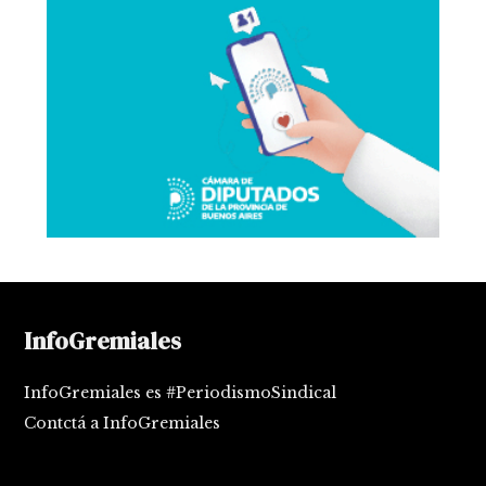
InfoGremiales
InfoGremiales es #PeriodismoSindical
Contctá a InfoGremiales