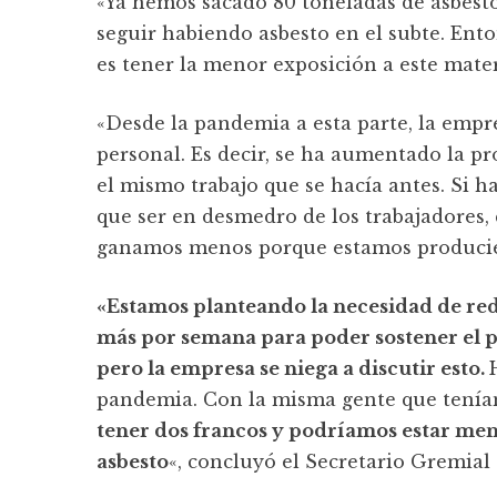
«Ya hemos sacado 80 toneladas de asbesto
seguir habiendo asbesto en el subte. Ento
es tener la menor exposición a este mate
«Desde la pandemia a esta parte, la empr
personal. Es decir, se ha aumentado la p
el mismo trabajo que se hacía antes. Si 
que ser en desmedro de los trabajadores
ganamos menos porque estamos produciend
«Estamos planteando la necesidad de redu
más por semana para poder sostener el p
pero la empresa se niega a discutir esto.
pandemia. Con la misma gente que tenía
tener dos francos y podríamos estar meno
asbesto
«, concluyó el Secretario Gremial