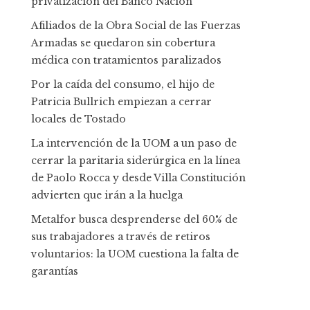
privatización del Banco Nación
Afiliados de la Obra Social de las Fuerzas
Armadas se quedaron sin cobertura
médica con tratamientos paralizados
Por la caída del consumo, el hijo de
Patricia Bullrich empiezan a cerrar
locales de Tostado
La intervención de la UOM a un paso de
cerrar la paritaria siderúrgica en la línea
de Paolo Rocca y desde Villa Constitución
advierten que irán a la huelga
Metalfor busca desprenderse del 60% de
sus trabajadores a través de retiros
voluntarios: la UOM cuestiona la falta de
garantías