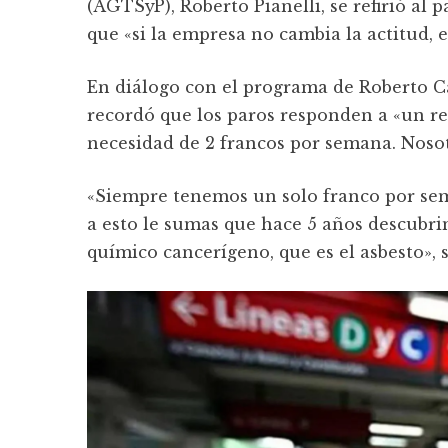
(AGTSyP), Roberto Pianelli, se refirió al 
que «si la empresa no cambia la actitud, e
En diálogo con el programa de Roberto Ca
recordó que los paros responden a «un re
necesidad de 2 francos por semana. Nosot
«Siempre tenemos un solo franco por sem
a esto le sumas que hace 5 años descub
químico cancerígeno, que es el asbesto», 