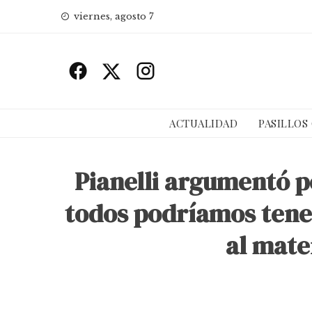
Skip
viernes, agosto 7
to
content
ACTUALIDAD
PASILLOS
Pianelli argumentó p
todos podríamos tene
al mate