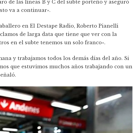
paro de las líneas B y C del subte porteño y aseguró
sto va a continuar».
ballero en El Destape Radio, Roberto Pianelli
clamos de larga data que tiene que ver con la
ros en el subte tenemos un solo franco».
ana y trabajamos todos los demás días del año. Si
rimos que estuvimos muchos años trabajando con un
señaló.