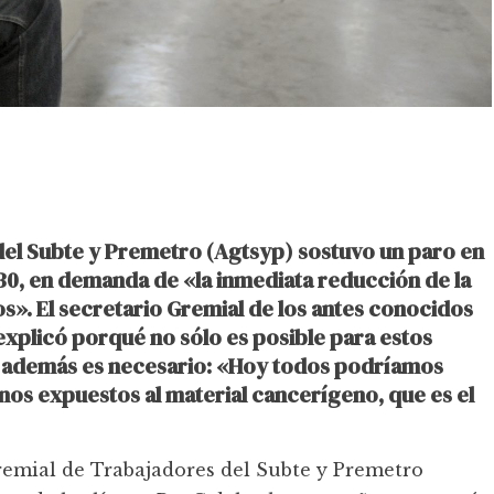
del Subte y Premetro (Agtsyp) sostuvo un paro en
 7.30, en demanda de «la inmediata reducción de la
s». El secretario Gremial de los antes conocidos
xplicó porqué no sólo es posible para estos
e además es necesario: «Hoy todos podríamos
os expuestos al material cancerígeno, que es el
remial de Trabajadores del Subte y Premetro