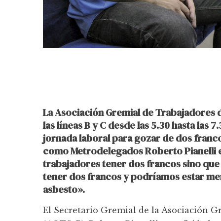
La Asociación Gremial de Trabajadores 
las líneas B y C desde las 5.30 hasta las
jornada laboral para gozar de dos franco
como Metrodelegados Roberto Pianelli e
trabajadores tener dos francos sino qu
tener dos francos y podríamos estar men
asbesto».
El Secretario Gremial de la Asociación G