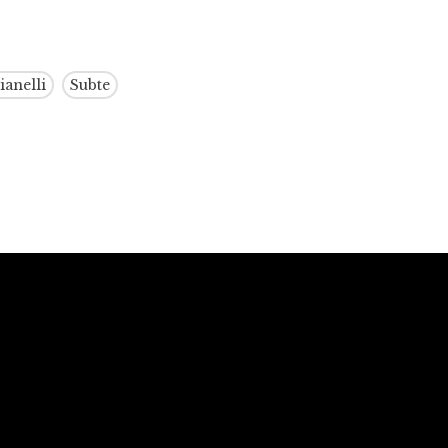
ianelli
Subte