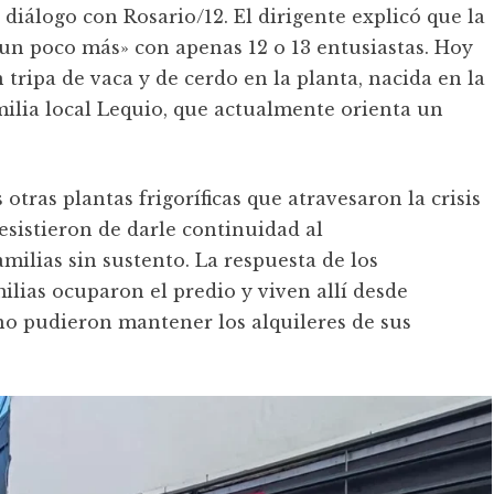
 diálogo con Rosario/12. El dirigente explicó que la
un poco más» con apenas 12 o 13 entusiastas. Hoy
 tripa de vaca y de cerdo en la planta, nacida en la
ilia local Lequio, que actualmente orienta un
 otras plantas frigoríficas que atravesaron la crisis
desistieron de darle continuidad al
ilias sin sustento. La respuesta de los
ilias ocuparon el predio y viven allí desde
no pudieron mantener los alquileres de sus