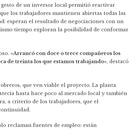
e gesto de un inversor local permitió reactivar
que los trabajadores mantienen abiertas todas las
dad: esperan el resultado de negociaciones con un
mismo tiempo exploran la posibilidad de conformar
noso.
«Arrancó con doce o trece compañeros los
rca de treinta los que estamos trabajando»
, destacó
 obreros, que ven viable el proyecto. La planta
stecía hasta hace poco al mercado local y también
, a criterio de los trabajadores, que el
continuidad.
solo reclaman fuentes de empleo: están