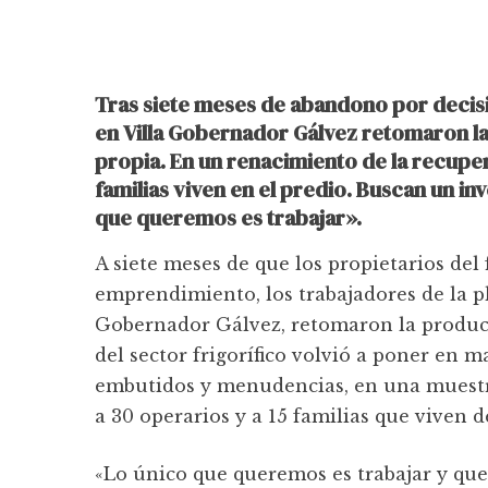
Tras siete meses de abandono por decisi
en Villa Gobernador Gálvez retomaron l
propia. En un renacimiento de la recuper
familias viven en el predio. Buscan un i
que queremos es trabajar».
A siete meses de que los propietarios del
emprendimiento, los trabajadores de la p
Gobernador Gálvez, retomaron la producc
del sector frigorífico volvió a poner en 
embutidos y menudencias, en una muestra
a 30 operarios y a 15 familias que viven d
«Lo único que queremos es trabajar y que