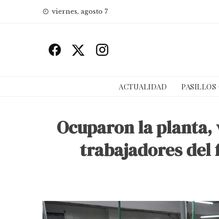
Skip
viernes, agosto 7
to
content
ACTUALIDAD
PASILLOS
Ocuparon la planta, v
trabajadores del f