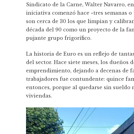
Sindicato de la Carne, Walter Navarro, en
iniciativa comenzó hace «tres semanas o 
son cerca de 30 los que limpian y calibran
década del 90 como un proyecto de la fam
pujante grupo frigorífico.
La historia de Euro es un reflejo de tantas
del sector. Hace siete meses, los dueños 
emprendimiento, dejando a decenas de fam
trabajadores fue contundente: quince fam
entonces, porque al quedarse sin sueldo 
viviendas.