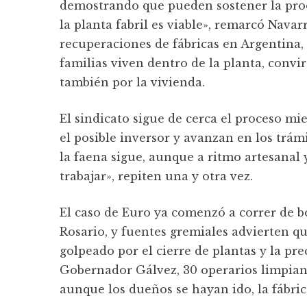
demostrando que pueden sostener la prod
la planta fabril es viable», remarcó Navar
recuperaciones de fábricas en Argentina,
familias viven dentro de la planta, convi
también por la vivienda.
El sindicato sigue de cerca el proceso m
el posible inversor y avanzan en los trámi
la faena sigue, aunque a ritmo artesanal
trabajar», repiten una y otra vez.
El caso de Euro ya comenzó a correr de b
Rosario, y fuentes gremiales advierten q
golpeado por el cierre de plantas y la pre
Gobernador Gálvez, 30 operarios limpian 
aunque los dueños se hayan ido, la fábric