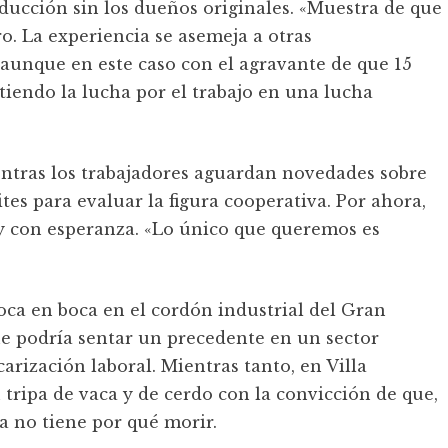
ucción sin los dueños originales. «Muestra de que
ro. La experiencia se asemeja a otras
 aunque en este caso con el agravante de que 15
rtiendo la lucha por el trabajo en una lucha
ientras los trabajadores aguardan novedades sobre
tes para evaluar la figura cooperativa. Por ahora,
 y con esperanza. «Lo único que queremos es
oca en boca en el cordón industrial del Gran
ue podría sentar un precedente en un sector
carización laboral. Mientras tanto, en Villa
tripa de vaca y de cerdo con la convicción de que,
a no tiene por qué morir.