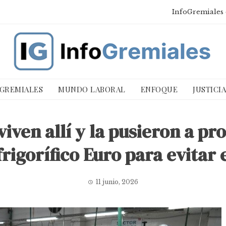
InfoGremiales 
 GREMIALES
MUNDO LABORAL
ENFOQUE
JUSTICI
iven allí y la pusieron a pro
rigorífico Euro para evitar e
11 junio, 2026