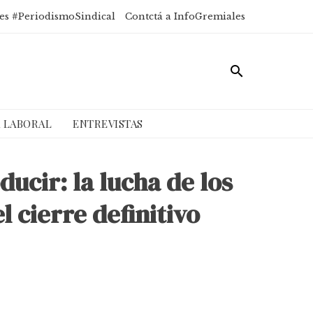
es #PeriodismoSindical
Contctá a InfoGremiales
A LABORAL
ENTREVISTAS
ducir: la lucha de los
l cierre definitivo