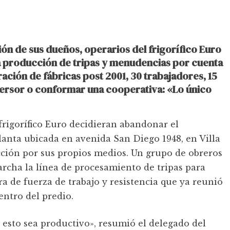
ón de sus dueños, operarios del frigorífico Euro
a producción de tripas y menudencias por cuenta
ación de fábricas post 2001, 30 trabajadores, 15
nversor o conformar una cooperativa: «Lo único
 frigorífico Euro decidieran abandonar el
lanta ubicada en avenida San Diego 1948, en Villa
ión por sus propios medios. Un grupo de obreros
marcha la línea de procesamiento de tripas para
 de fuerza de trabajo y resistencia que ya reunió
entro del predio.
 esto sea productivo», resumió el delegado del