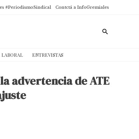
es #PeriodismoSindical
Contctá a InfoGremiales
A LABORAL
ENTREVISTAS
 la advertencia de ATE
ajuste