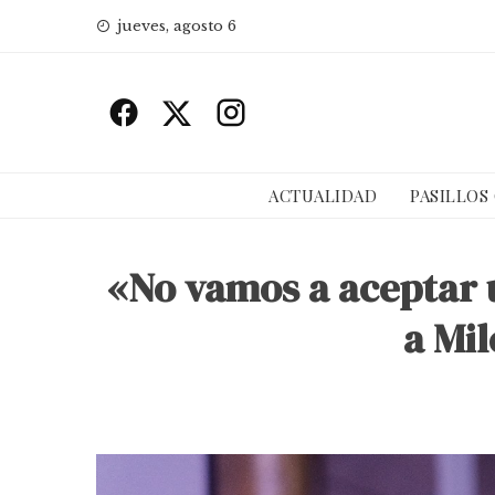
Skip
jueves, agosto 6
to
content
ACTUALIDAD
PASILLOS
«No vamos a aceptar u
a Mil