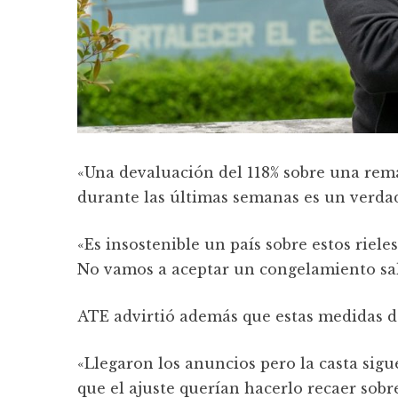
«Una devaluación del 118% sobre una rem
durante las últimas semanas es un verdader
«Es insostenible un país sobre estos rieles 
No vamos a aceptar un congelamiento sala
ATE advirtió además que estas medidas de
«Llegaron los anuncios pero la casta si
que el ajuste querían hacerlo recaer sobre