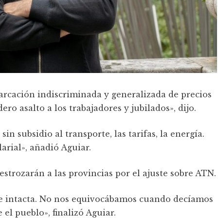
arcación indiscriminada y generalizada de precios
o asalto a los trabajadores y jubilados», dijo.
sin subsidio al transporte, las tarifas, la energía.
rial», añadió Aguiar.
strozarán a las provincias por el ajuste sobre ATN.
gue intacta. No nos equivocábamos cuando decíamos
 el pueblo», finalizó Aguiar.