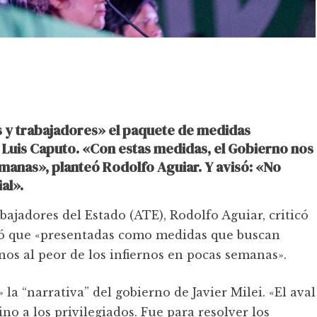
os y trabajadores» el paquete de medidas
 Luis Caputo. «Con estas medidas, el Gobierno nos
semanas», planteó Rodolfo Aguiar. Y avisó: «No
al».
bajadores del Estado (ATE), Rodolfo Aguiar, criticó
ló que «presentadas como medidas que buscan
inos al peor de los infiernos en pocas semanas».
 la “narrativa” del gobierno de Javier Milei. «El aval
ino a los privilegiados. Fue para resolver los