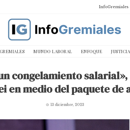
InfoGremiales 
 GREMIALES
MUNDO LABORAL
ENFOQUE
JUSTICI
n congelamiento salarial»,
ei en medio del paquete de 
13 diciembre, 2023