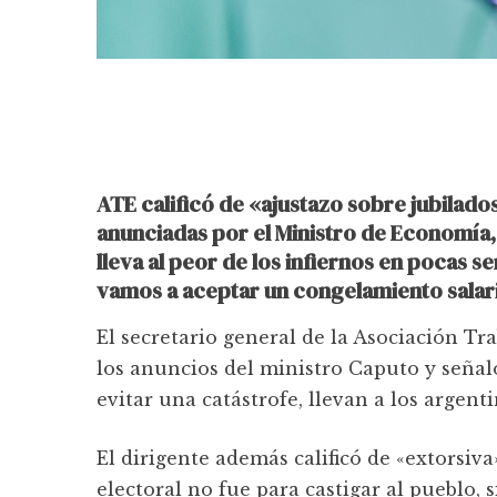
ATE calificó de «ajustazo sobre jubilad
anunciadas por el Ministro de Economía,
lleva al peor de los infiernos en pocas 
vamos a aceptar un congelamiento salari
El secretario general de la Asociación Tra
los anuncios del ministro Caputo y seña
evitar una catástrofe, llevan a los argent
El dirigente además calificó de «extorsiva»
electoral no fue para castigar al pueblo, s