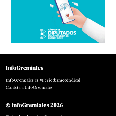
InfoGremiales
InfoGremiales es #PeriodismoSindical
Contctá a InfoGremiales
© InfoGremiales 2026