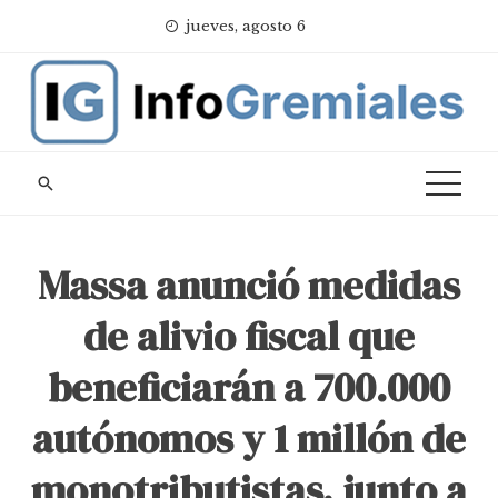
Skip
jueves, agosto 6
to
content
Massa anunció medidas
de alivio fiscal que
beneficiarán a 700.000
autónomos y 1 millón de
monotributistas, junto a