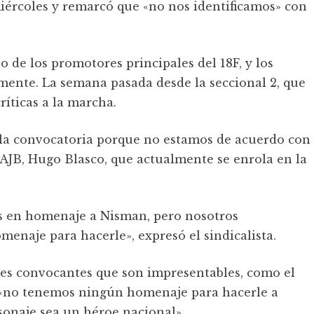
miércoles y remarcó que «no nos identificamos» con
o de los promotores principales del 18F, y los
emente. La semana pasada desde la seccional 2, que
ríticas a la marcha.
la convocatoria porque no estamos de acuerdo con
la AJB, Hugo Blasco, que actualmente se enrola en la
es en homenaje a Nisman, pero nosotros
naje para hacerle», expresó el sindicalista.
les convocantes que son impresentables, como el
e «no tenemos ningún homenaje para hacerle a
sonaje sea un héroe nacional».