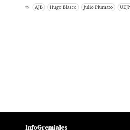
AJB
Hugo Blasco
Julio Piumato
UEJ
InfoGremiales