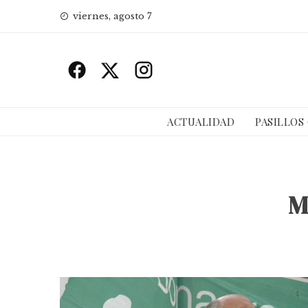
Skip
viernes, agosto 7
to
content
ACTUALIDAD
PASILLOS
M