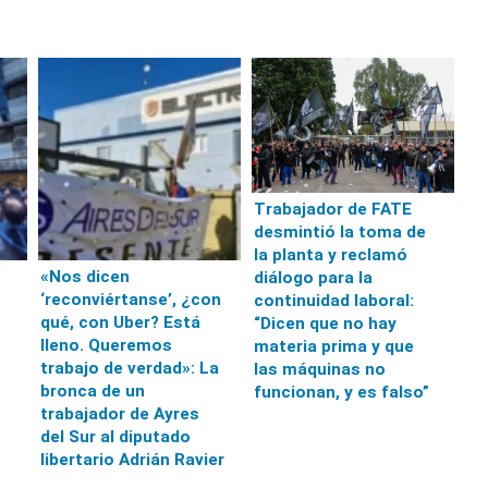
Trabajador de FATE
desmintió la toma de
la planta y reclamó
«Nos dicen
diálogo para la
‘reconviértanse’, ¿con
continuidad laboral:
qué, con Uber? Está
“Dicen que no hay
lleno. Queremos
materia prima y que
trabajo de verdad»: La
las máquinas no
bronca de un
funcionan, y es falso”
trabajador de Ayres
del Sur al diputado
libertario Adrián Ravier