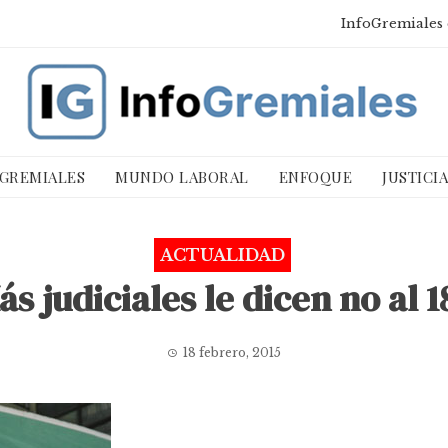
InfoGremiales 
 GREMIALES
MUNDO LABORAL
ENFOQUE
JUSTICI
ACTUALIDAD
ás judiciales le dicen no al 1
18 febrero, 2015