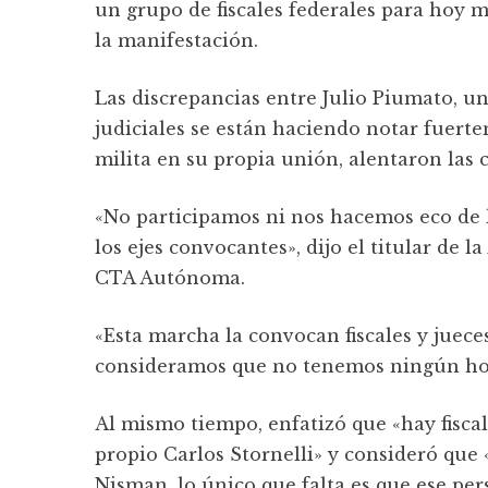
un grupo de fiscales federales para hoy 
la manifestación.
Las discrepancias entre Julio Piumato, un
judiciales se están haciendo notar fuert
milita en su propia unión, alentaron las c
«No participamos ni nos hacemos eco de 
los ejes convocantes», dijo el titular de 
CTA Autónoma.
«Esta marcha la convocan fiscales y juec
consideramos que no tenemos ningún home
Al mismo tiempo, enfatizó que «hay fisca
propio Carlos Stornelli» y consideró qu
Nisman, lo único que falta es que ese per