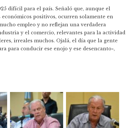
 difícil para el país. Señaló que, aunque el
 económicos positivos, ocurren solamente en
n mucho empleo y no reflejan una verdadera
dustria y el comercio, relevantes para la actividad
res, irreales muchos. Ojalá, el día que la gente
tura para conducir ese enojo y ese desencanto»,