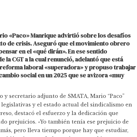
rio «Paco» Manrique advirtió sobre los desafíos
texto de crisis. Aseguró que el movimiento obrero
pensar en el «qué dirán». En ese sentido
e la CGT a la cual renunció, adelantó que está
 reforma laboral «superadora» y propuso trabajar
 cambio social en un 2025 que se avizora «muy
do y secretario adjunto de SMATA, Mario “Paco”
legislativas y el estado actual del sindicalismo en
eso, destacó el esfuerzo y la dedicación que
do prejuicios. «Yo también tenía ese prejuicio de
 más, pero lleva tiempo porque hay que estudiar,