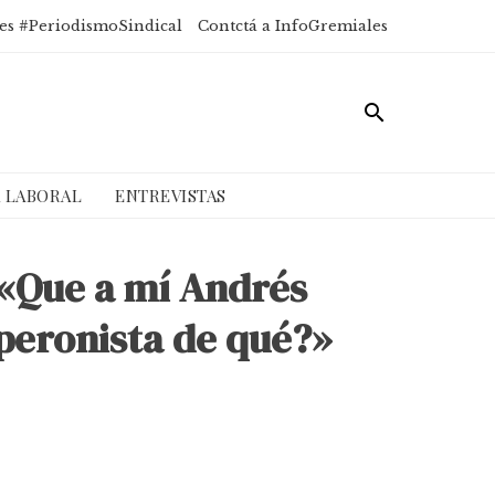
es #PeriodismoSindical
Contctá a InfoGremiales
A LABORAL
ENTREVISTAS
 «Que a mí Andrés
¿peronista de qué?»