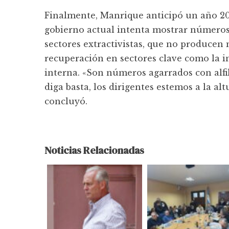
Finalmente, Manrique anticipó un año 2025
gobierno actual intenta mostrar números
sectores extractivistas, que no produce
recuperación en sectores clave como la in
interna. «Son números agarrados con alfile
diga basta, los dirigentes estemos a la al
concluyó.
Noticias Relacionadas