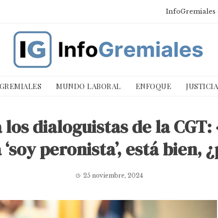
InfoGremiales 
 GREMIALES
MUNDO LABORAL
ENFOQUE
JUSTICI
 los dialoguistas de la CGT:
‘soy peronista’, está bien, 
25 noviembre, 2024