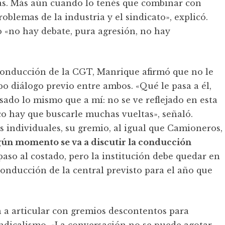
ías. Más aún cuando lo tenés que combinar con
oblemas de la industria y el sindicato», explicó.
 «no hay debate, pura agresión, no hay
conducción de la CGT, Manrique afirmó que no le
 diálogo previo entre ambos. «Qué le pasa a él,
sado lo mismo que a mí: no se ve reflejado en esta
 hay que buscarle muchas vueltas», señaló.
s individuales, su gremio, al igual que Camioneros,
gún momento se va a discutir la conducción
aso al costado, pero la institución debe quedar en
conducción de la central previsto para el año que
 a articular con gremios descontentos para
ndicalismo. «La conversación no se puede agotar