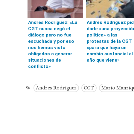
Andrés Rodríguez: «La
Andrés Rodríguez pid
CGT nunca negó el
darle «una proyecció
diálogo pero no fue
política» a las
escuchada y por eso
protestas de la CGT
nos hemos visto
«para que haya un
obligados a generar
cambio sustancial el
situaciones de
año que viene»
conflicto»
Andres Rodríguez
CGT
Mario Manriq