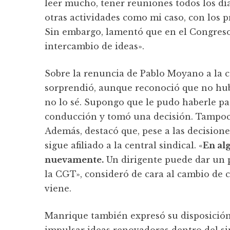
leer mucho, tener reuniones todos los d
otras actividades como mi caso, con los pr
Sin embargo, lamentó que en el Congreso
intercambio de ideas».
Sobre la renuncia de Pablo Moyano a la 
sorprendió, aunque reconoció que no hubo
no lo sé. Supongo que le pudo haberle pa
conducción y tomó una decisión. Tampoco
Además, destacó que, pese a las decisione
sigue afiliado a la central sindical. «
En al
nuevamente.
Un dirigente puede dar un p
la CGT», consideró de cara al cambio de 
viene.
Manrique también expresó su disposición
impulsar ideas renovadoras dentro del si