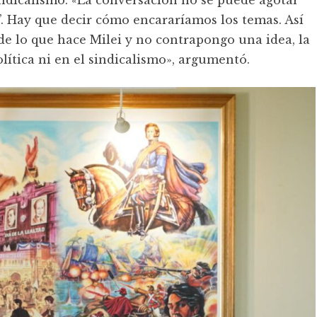
’. Hay que decir cómo encararíamos los temas. Así
de lo que hace Milei y no contrapongo una idea, la
olítica ni en el sindicalismo», argumentó.