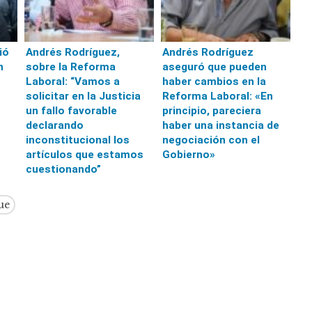
ió
Andrés Rodríguez,
Andrés Rodríguez
n
sobre la Reforma
aseguró que pueden
Laboral: “Vamos a
haber cambios en la
solicitar en la Justicia
Reforma Laboral: «En
un fallo favorable
principio, pareciera
declarando
haber una instancia de
inconstitucional los
negociación con el
artículos que estamos
Gobierno»
cuestionando”
ue