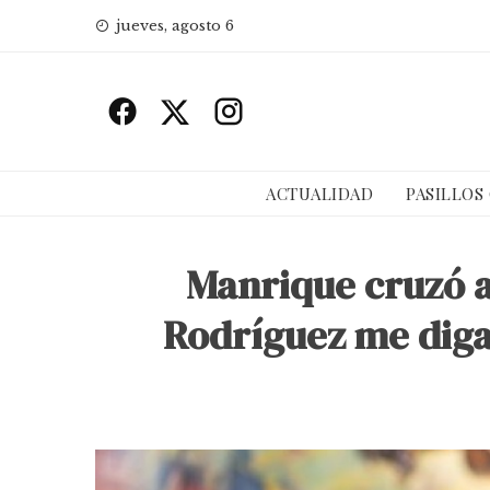
Skip
jueves, agosto 6
to
content
ACTUALIDAD
PASILLOS
Manrique cruzó a
Rodríguez me diga 