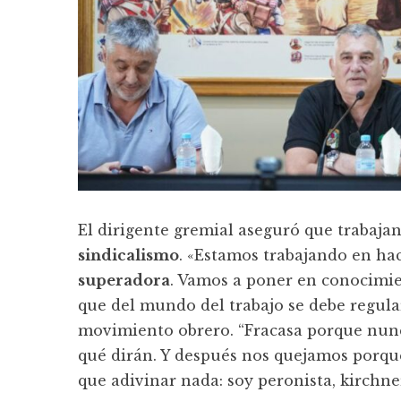
El dirigente gremial aseguró que trabaja
sindicalismo
. «Estamos trabajando en hac
superadora
. Vamos a poner en conocimie
que del mundo del trabajo se debe regular
movimiento obrero. “Fracasa porque nunc
qué dirán. Y después nos quejamos porque
que adivinar nada: soy peronista, kirchneri