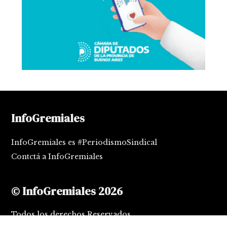
InfoGremiales
InfoGremiales es #PeriodismoSindical
Contctá a InfoGremiales
© InfoGremiales 2026
Todos los derechos Reservados