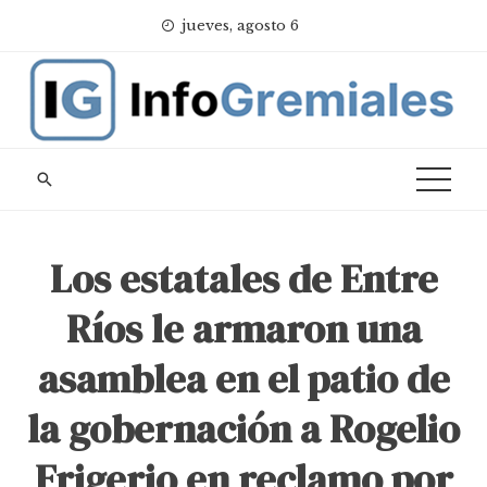
Skip
jueves, agosto 6
to
content
Los estatales de Entre
Ríos le armaron una
asamblea en el patio de
la gobernación a Rogelio
Frigerio en reclamo por