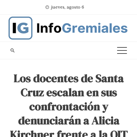
Skip
jueves, agosto 6
to
content
Los docentes de Santa
Cruz escalan en sus
confrontación y
denunciarán a Alicia
Kirchner frente a la OIT