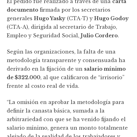
El pedido fue realizado a través de una
carta
documento
firmada por los secretarios
generales
Hugo Yasky
(CTA-T) y
Hugo Godoy
(CTA-A), dirigida al secretario de Trabajo,
Empleo y Seguridad Social,
Julio Cordero
.
Según las organizaciones, la falta de una
metodología transparente y consensuada ha
derivado en la fijación de un
salario mínimo
de $322.000
, al que calificaron de “irrisorio”
frente al costo real de vida.
“La omisión en aprobar la metodología para
definir la canasta básica, sumada a la
arbitrariedad con que se ha venido fijando el
salario mínimo, genera un monto totalmente
alejado de la realidad de los trabajadores y