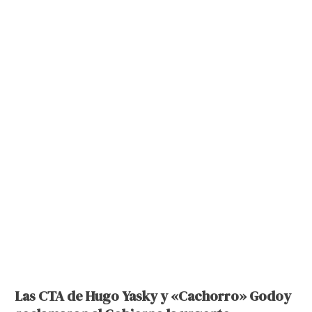
Las CTA de Hugo Yasky y «Cachorro» Godoy