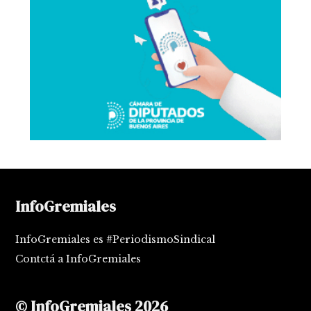
InfoGremiales
InfoGremiales es #PeriodismoSindical
Contctá a InfoGremiales
© InfoGremiales 2026