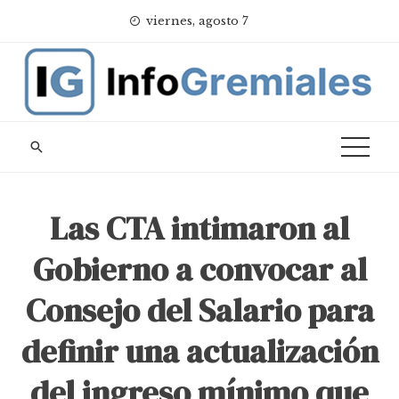
Skip
viernes, agosto 7
to
content
Las CTA intimaron al
Gobierno a convocar al
Consejo del Salario para
definir una actualización
del ingreso mínimo que