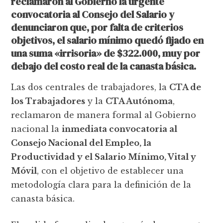
reclamaron al Gobierno la urgente
convocatoria al Consejo del Salario y
denunciaron que, por falta de criterios
objetivos, el salario mínimo quedó fijado en
una suma «irrisoria» de $322.000, muy por
debajo del costo real de la canasta básica.
Las dos centrales de trabajadores, la
CTA de
los Trabajadores
y la
CTA Autónoma
,
reclamaron de manera formal al Gobierno
nacional la
inmediata convocatoria al
Consejo Nacional del Empleo, la
Productividad y el Salario Mínimo, Vital y
Móvil
, con el objetivo de establecer una
metodología clara para la definición de la
canasta básica.