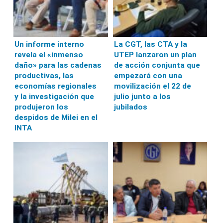
Un informe interno
La CGT, las CTA y la
revela el «inmenso
UTEP lanzaron un plan
daño» para las cadenas
de acción conjunta que
productivas, las
empezará con una
economías regionales
movilización el 22 de
y la investigación que
julio junto a los
produjeron los
jubilados
despidos de Milei en el
INTA