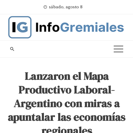
Skip
sábado, agosto 8
to
content
Lanzaron el Mapa
Productivo Laboral-
Argentino con miras a
apuntalar las economías
regionales