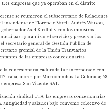
s tres empresas que ya operaban en el distrito.
aerense se reunieron el subsecretario de Relaciones
 el intendente de Florencio Varela Andrés Watson,
l gobernador Axel Kicillof y con los ministros
ucci para garantizar el servicio y preservar los
el secretario general de Gestión Pública de
secretario gremial de la Unión Tranviarios
entantes de las empresas concesionarias.
de la concesionaria caducada fue incorporado con
 117 trabajadores por Microómnibus La Colorada; 58
or empresa San Vicente SAT.
nización sindical UTA, las empresas concesionarias
 antigüedad y salarios bajo convenio colectivo de