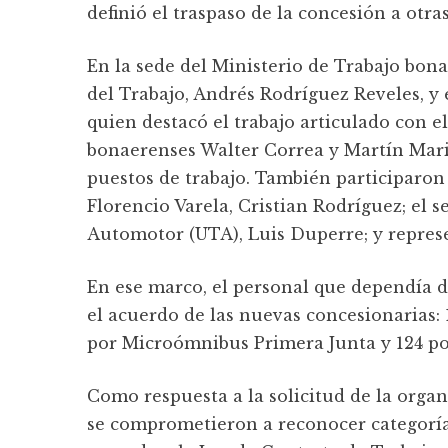
definió el traspaso de la concesión a otra
En la sede del Ministerio de Trabajo bon
del Trabajo, Andrés Rodríguez Reveles, y
quien destacó el trabajo articulado con e
bonaerenses Walter Correa y Martín Marin
puestos de trabajo. También participaron 
Florencio Varela, Cristian Rodríguez; el 
Automotor (UTA), Luis Duperre; y repres
En ese marco, el personal que dependía 
el acuerdo de las nuevas concesionarias:
por Microómnibus Primera Junta y 124 p
Como respuesta a la solicitud de la orga
se comprometieron a reconocer categoría,