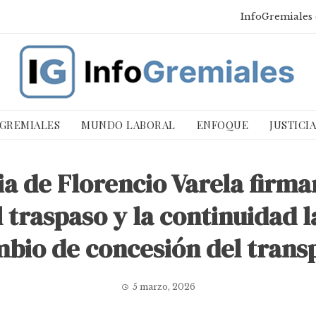
InfoGremiales 
 GREMIALES
MUNDO LABORAL
ENFOQUE
JUSTICI
a de Florencio Varela firma
 traspaso y la continuidad l
mbio de concesión del trans
5 marzo, 2026