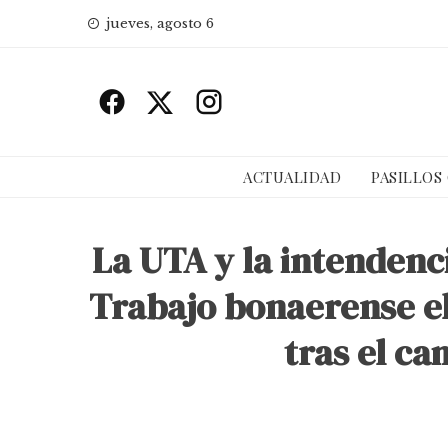
Skip
jueves, agosto 6
to
content
ACTUALIDAD
PASILLOS
La UTA y la intendenci
Trabajo bonaerense el
tras el ca