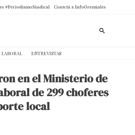
es #PeriodismoSindical
Contctá a InfoGremiales
A LABORAL
ENTREVISTAS
ron en el Ministerio de
aboral de 299 choferes
porte local