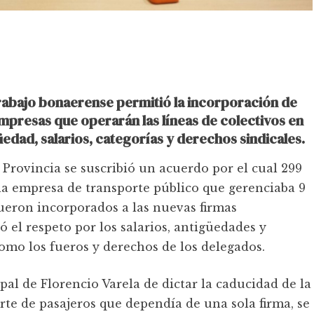
Trabajo bonaerense permitió la incorporación de
empresas que operarán las líneas de colectivos en
üedad, salarios, categorías y derechos sindicales.
a Provincia se suscribió un acuerdo por el cual 299
la empresa de transporte público que gerenciaba 9
fueron incorporados a las nuevas firmas
ó el respeto por los salarios, antigüedades y
como los fueros y derechos de los delegados.
al de Florencio Varela de dictar la caducidad de la
rte de pasajeros que dependía de una sola firma, se