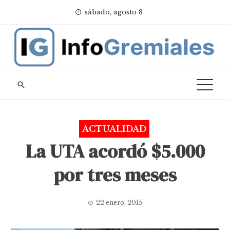
Skip
sábado, agosto 8
to
content
ACTUALIDAD
La UTA acordó $5.000
por tres meses
22 enero, 2015