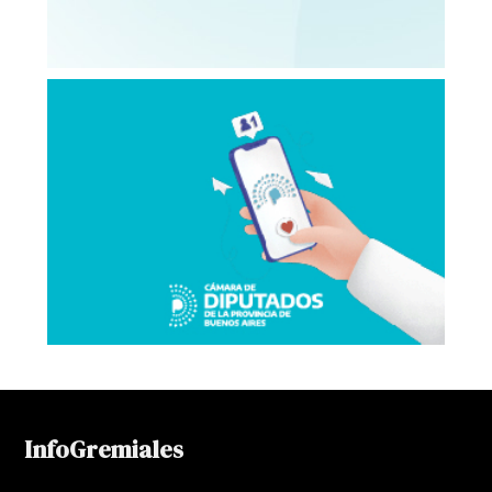
InfoGremiales