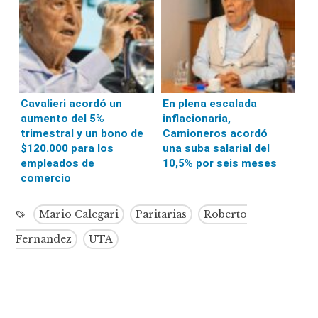
Cavalieri acordó un
En plena escalada
aumento del 5%
inflacionaria,
trimestral y un bono de
Camioneros acordó
$120.000 para los
una suba salarial del
empleados de
10,5% por seis meses
comercio
Mario Calegari
Paritarias
Roberto
Fernandez
UTA