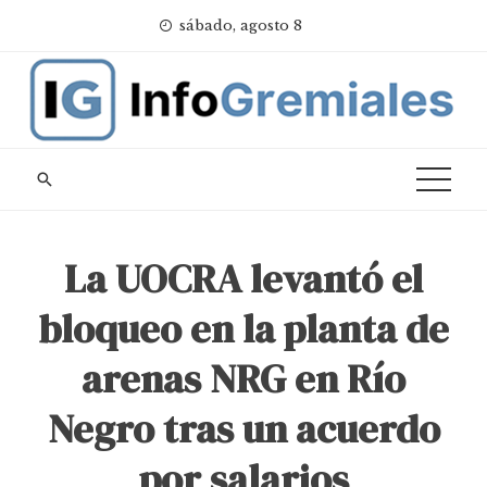
Skip
sábado, agosto 8
to
content
La UOCRA levantó el
bloqueo en la planta de
arenas NRG en Río
Negro tras un acuerdo
por salarios