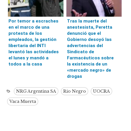
Por temor a escraches
Tras la muerte del
en el marco de una
anestesista, Peretta
protesta de los
denunció que el
empleados, la gestión
Gobierno desoyó las
libertaria del INTI
advertencias del
levantó las actividades
Sindicato de
el lunes y mandó a
Farmacéuticos sobre
todos a la casa
la existencia de un
«mercado negro» de
drogas
NRG Argentina SA
Rio Negro
UOCRA
Vaca Muerta