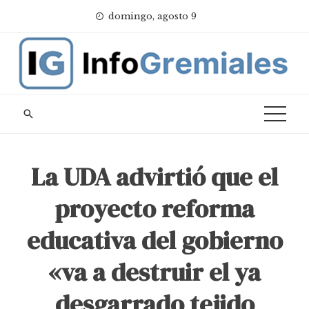
Skip
domingo, agosto 9
to
content
La UDA advirtió que el
proyecto reforma
educativa del gobierno
«va a destruir el ya
desgarrado tejido