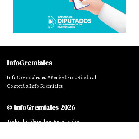
InfoGremiales
InfoGremiales es #PeriodismoSindical
Contctá a InfoGremiales
© InfoGremiales 2026
Todos los derechos Reservados