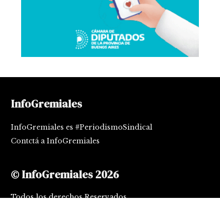
InfoGremiales
InfoGremiales es #PeriodismoSindical
Contctá a InfoGremiales
© InfoGremiales 2026
Todos los derechos Reservados