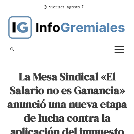
Skip
viernes, agosto 7
to
content
La Mesa Sindical «El
Salario no es Ganancia»
anunció una nueva etapa
de lucha contra la
aplicación del impuesto