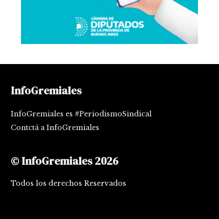
InfoGremiales
InfoGremiales es #PeriodismoSindical
Contctá a InfoGremiales
© InfoGremiales 2026
Todos los derechos Reservados