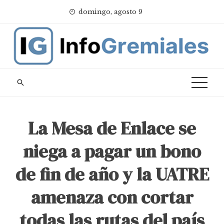
Skip
domingo, agosto 9
to
content
La Mesa de Enlace se
niega a pagar un bono
de fin de año y la UATRE
amenaza con cortar
todas las rutas del país