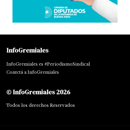
InfoGremiales
InfoGremiales es #PeriodismoSindical
Contctá a InfoGremiales
© InfoGremiales 2026
Todos los derechos Reservados