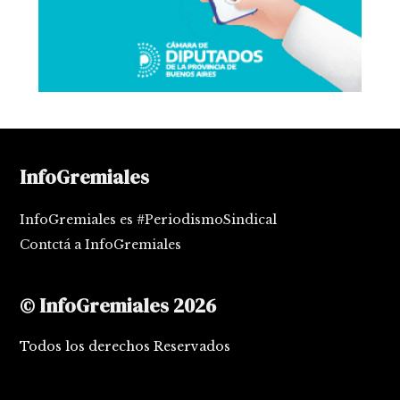
InfoGremiales
InfoGremiales es #PeriodismoSindical
Contctá a InfoGremiales
© InfoGremiales 2026
Todos los derechos Reservados