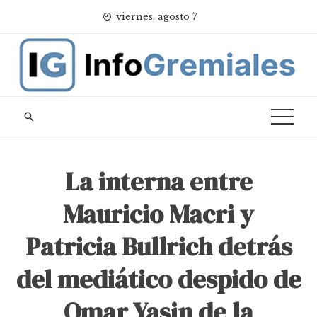
Skip
viernes, agosto 7
to
content
La interna entre
Mauricio Macri y
Patricia Bullrich detrás
del mediático despido de
Omar Yasin de la