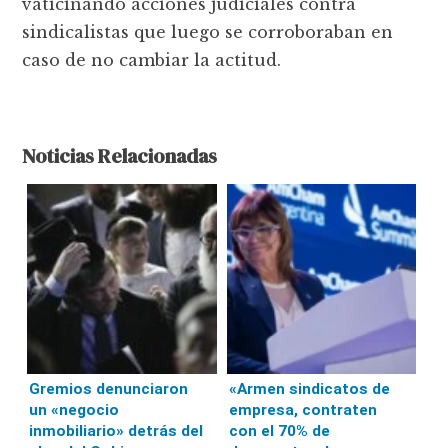
vaticinando acciones judiciales contra
sindicalistas que luego se corroboraban en
caso de no cambiar la actitud.
Noticias Relacionadas
Gremios denunciaron
«Armen sindicatos de
un «negocio
empresa, contraten
inmobiliario» detrás del
con el 70% de