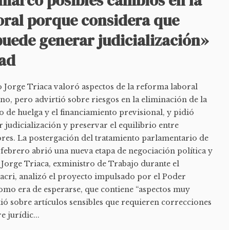
 marcó posibles cambios en la
ral porque considera que
puede generar judicialización»
dad
 Jorge Triaca valoró aspectos de la reforma laboral
o, pero advirtió sobre riesgos en la eliminación de la
ho de huelga y el financiamiento previsional, y pidió
 judicialización y preservar el equilibrio entre
res. La postergación del tratamiento parlamentario de
 febrero abrió una nueva etapa de negociación política y
, Jorge Triaca, exministro de Trabajo durante el
cri, analizó el proyecto impulsado por el Poder
como era de esperarse, que contiene “aspectos muy
tió sobre artículos sensibles que requieren correcciones
 jurídic...