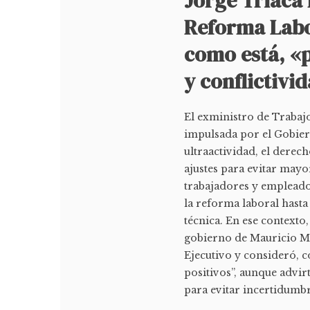
Jorge Triaca
Reforma Labo
como está, «
y conflictivi
El exministro de Trabajo
impulsada por el Gobiern
ultraactividad, el derec
ajustes para evitar mayor
trabajadores y empleado
la reforma laboral hasta
técnica. En ese contexto
gobierno de Mauricio Ma
Ejecutivo y consideró, 
positivos”, aunque advir
para evitar incertidumbre