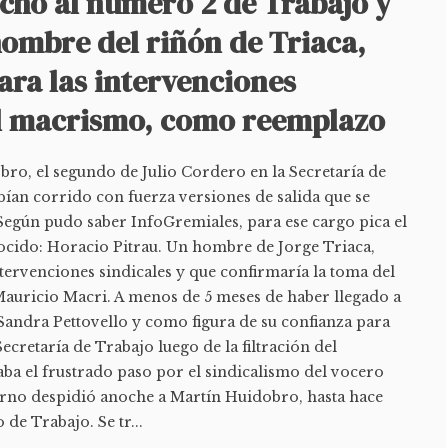
echó al número 2 de Trabajo y
hombre del riñón de Triaca,
para las intervenciones
el macrismo, como reemplazo
bro, el segundo de Julio Cordero en la Secretaría de
ían corrido con fuerza versiones de salida que se
Según pudo saber InfoGremiales, para ese cargo pica el
cido: Horacio Pitrau. Un hombre de Jorge Triaca,
tervenciones sindicales y que confirmaría la toma del
auricio Macri. A menos de 5 meses de haber llegado a
Sandra Pettovello y como figura de su confianza para
ecretaría de Trabajo luego de la filtración del
ba el frustrado paso por el sindicalismo del vocero
rno despidió anoche a Martín Huidobro, hasta hace
de Trabajo. Se tr...