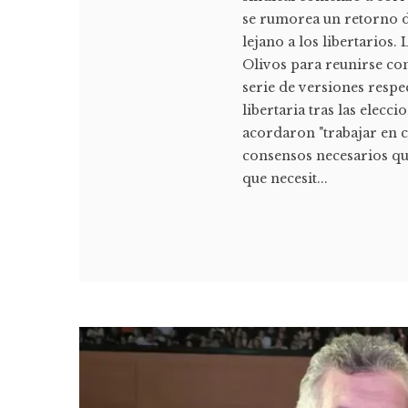
se rumorea un retorno 
lejano a los libertarios
Olivos para reunirse con
serie de versiones respe
libertaria tras las elecc
acordaron "trabajar en c
consensos necesarios qu
que necesit...