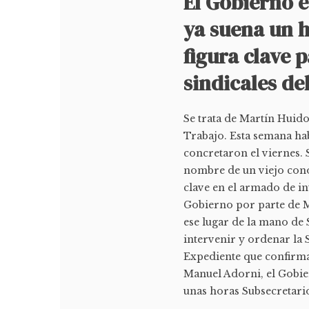
El Gobierno 
ya suena un 
figura clave 
sindicales d
Se trata de Martín Huido
Trabajo. Esta semana hab
concretaron el viernes. 
nombre de un viejo cono
clave en el armado de in
Gobierno por parte de M
ese lugar de la mano de 
intervenir y ordenar la S
Expediente que confirma
Manuel Adorni, el Gobie
unas horas Subsecretario 