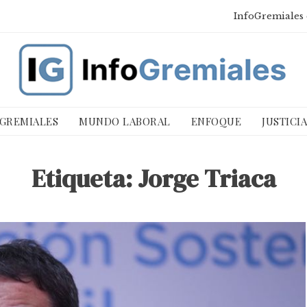
InfoGremiales 
 GREMIALES
MUNDO LABORAL
ENFOQUE
JUSTICI
Etiqueta:
Jorge Triaca