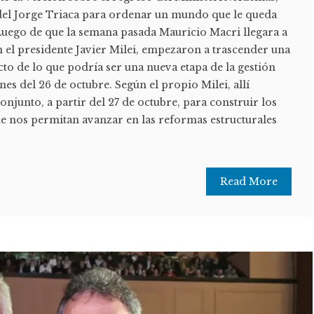
del Jorge Triaca para ordenar un mundo que le queda
. Luego de que la semana pasada Mauricio Macri llegara a
 el presidente Javier Milei, empezaron a trascender una
cto de lo que podría ser una nueva etapa de la gestión
iones del 26 de octubre. Según el propio Milei, allí
onjunto, a partir del 27 de octubre, para construir los
e nos permitan avanzar en las reformas estructurales
Read More