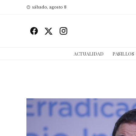
Skip
sábado, agosto 8
to
content
ACTUALIDAD
PASILLOS