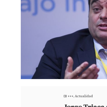
+++
,
Actualidad