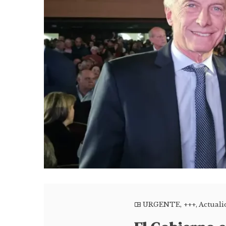
URGENTE
,
+++
,
Actuali