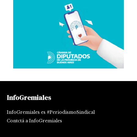
InfoGremiales
InfoGremiales es #PeriodismoSindical
Contctá a InfoGremiales