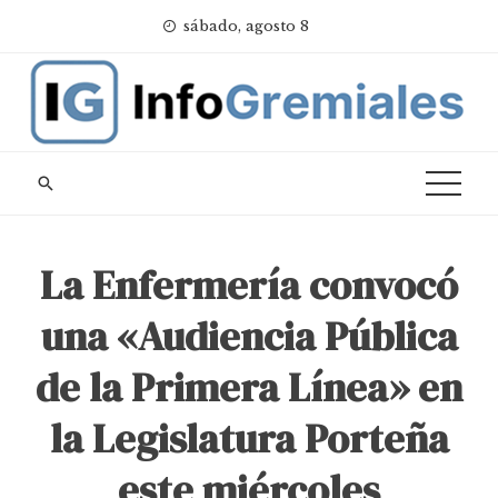
Skip
sábado, agosto 8
to
content
La Enfermería convocó
una «Audiencia Pública
de la Primera Línea» en
la Legislatura Porteña
este miércoles