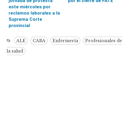
jornada de protesta
por el cierre de FATE
este miércoles por
reclamos laborales a la
Suprema Corte
provincial
ALE
CABA
Enfermería
Profesionales de
la salud