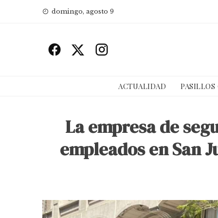
Skip
domingo, agosto 9
to
content
ACTUALIDAD
PASILLOS
La empresa de segu
empleados en San Ju