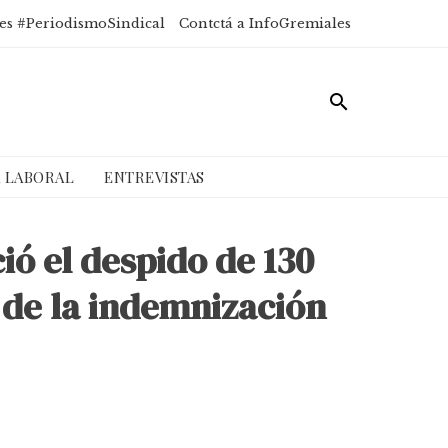
es #PeriodismoSindical
Contctá a InfoGremiales
A LABORAL
ENTREVISTAS
ó el despido de 130
 de la indemnización