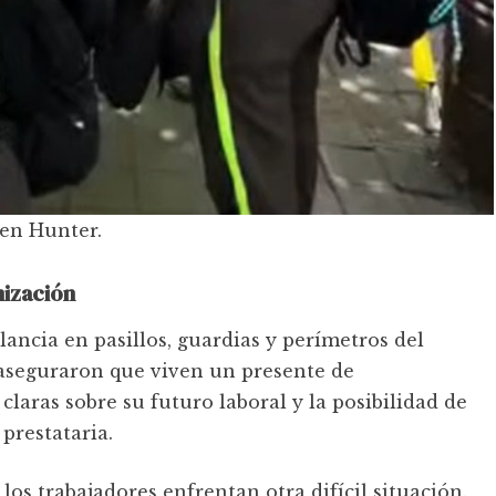
 en Hunter.
nización
lancia en pasillos, guardias y perímetros del
 aseguraron que viven un presente de
claras sobre su futuro laboral y la posibilidad de
prestataria.
los trabajadores enfrentan otra difícil situación.