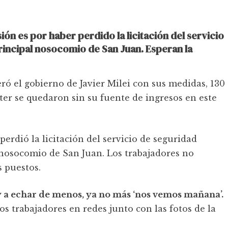
ón es por haber perdido la licitación del servicio
rincipal nosocomio de San Juan. Esperan la
ró el gobierno de Javier Milei con sus medidas, 130
ter se quedaron sin su fuente de ingresos en este
erdió la licitación del servicio de seguridad
 nosocomio de San Juan. Los trabajadores no
s puestos.
y a echar de menos, ya no más ‘nos vemos mañana’.
los trabajadores en redes junto con las fotos de la