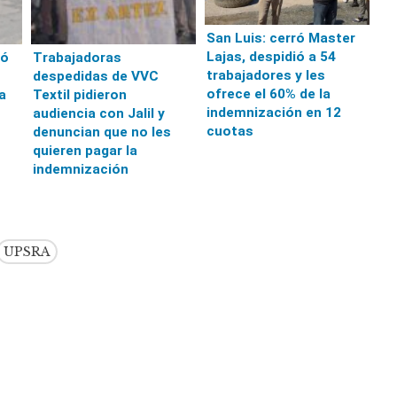
San Luis: cerró Master
Lajas, despidió a 54
ió
Trabajadoras
trabajadores y les
despedidas de VVC
ofrece el 60% de la
a
Textil pidieron
indemnización en 12
audiencia con Jalil y
cuotas
denuncian que no les
quieren pagar la
indemnización
UPSRA