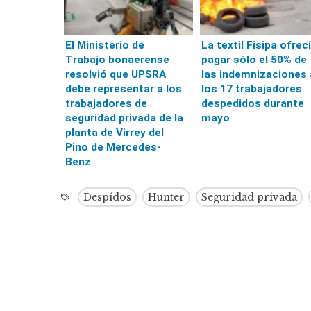
El Ministerio de
La textil Fisipa ofrec
Trabajo bonaerense
pagar sólo el 50% de
resolvió que UPSRA
las indemnizaciones 
debe representar a los
los 17 trabajadores
trabajadores de
despedidos durante
seguridad privada de la
mayo
planta de Virrey del
Pino de Mercedes-
Benz
Despídos
Hunter
Seguridad privada