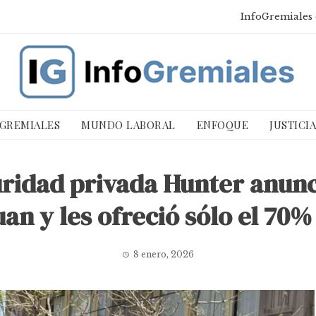
InfoGremiales 
 GREMIALES
MUNDO LABORAL
ENFOQUE
JUSTICI
ridad privada Hunter anunci
an y les ofreció sólo el 70%
8 enero, 2026