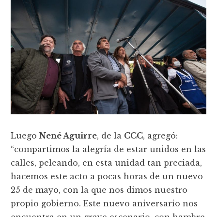
Luego
Nené Aguirre
, de la
CCC
, agregó:
“compartimos la alegría de estar unidos en las
calles, peleando, en esta unidad tan preciada,
hacemos este acto a pocas horas de un nuevo
25 de mayo, con la que nos dimos nuestro
propio gobierno. Este nuevo aniversario nos
encuentra en un grave escenario, con hambre