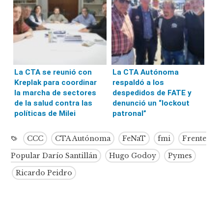
La CTA se reunió con
La CTA Autónoma
Kreplak para coordinar
respaldó a los
la marcha de sectores
despedidos de FATE y
de la salud contra las
denunció un “lockout
políticas de Milei
patronal”
CCC
CTA Autónoma
FeNaT
fmi
Frente
Popular Darío Santillán
Hugo Godoy
Pymes
Ricardo Peidro