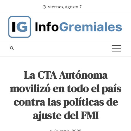
Skip
viernes, agosto 7
to
content
La CTA Autónoma
movilizó en todo el país
contra las políticas de
ajuste del FMI