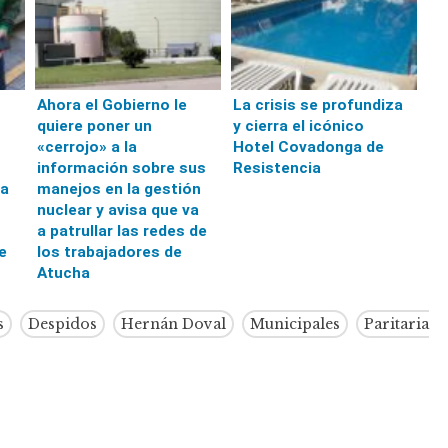
Ahora el Gobierno le
La crisis se profundiza
quiere poner un
y cierra el icónico
«cerrojo» a la
Hotel Covadonga de
información sobre sus
Resistencia
ta
manejos en la gestión
nuclear y avisa que va
a patrullar las redes de
e
los trabajadores de
Atucha
s
Despidos
Hernán Doval
Municipales
Paritaria