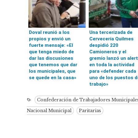
Doval reunió a los
Una tercerizada de
propios y envió un
Cervecería Quilmes
fuerte mensaje: «El
despidió 220
que tenga miedo de
Camioneros y el
dar las discusiones
gremio lanzó un aler
que tenemos que dar
en toda la actividad
los municipales, que
para «defender cada
se quede en la casa»
uno de los puestos d
trabajo»
Confederación de Trabajadores Municipale
Nacional Municipal
Paritarias