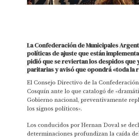
La Confederación de Municipales Argent
políticas de ajuste que están implementa
pidió que se reviertan los despidos qu
paritarias y avisó que opondrá «toda la 
El Consejo Directivo de la Confederació
Cosquín ante lo que catalogó de «dramáti
Gobierno nacional, preventivamente repl
los signos políticos».
Los conducidos por Hernan Doval se decla
determinaciones profundizan la caída del