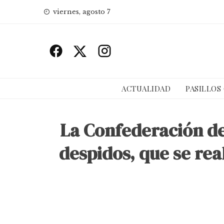
Skip
viernes, agosto 7
to
content
ACTUALIDAD
PASILLOS
La Confederación de 
despidos, que se rea