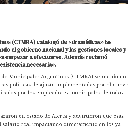
inos (CTMRA) catalogó de «dramáticas» las
ndo el gobierno nacional y las gestiones locales y
e ya empezar a efectuarse. Además reclamó
resistencia necesaria».
n de Municipales Argentinos (CTMRA) se reunió en
cas políticas de ajuste implementadas por el nuevo
icadas por los empleadores municipales de todos
raron en estado de Alerta y advirtieron que esas
 salario real impactando directamente en los ya