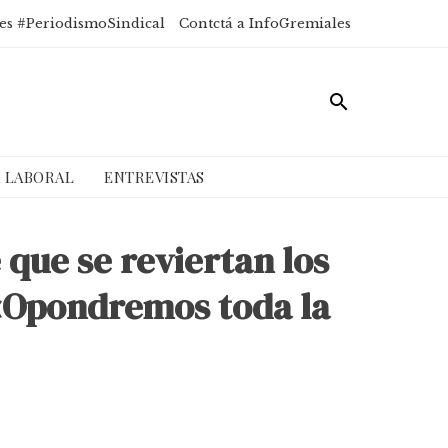
es #PeriodismoSindical
Contctá a InfoGremiales
A LABORAL
ENTREVISTAS
 que se reviertan los
: «Opondremos toda la