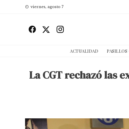
Skip
viernes, agosto 7
to
content
ACTUALIDAD
PASILLOS
La CGT rechazó las ex