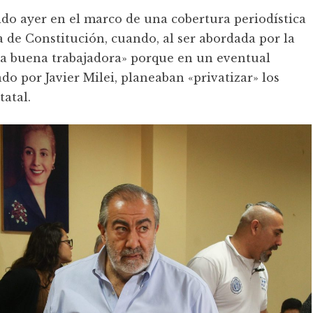
ido ayer en el marco de una cobertura periodística
ia de Constitución, cuando, al ser abordada por la
na buena trabajadora» porque en un eventual
o por Javier Milei, planeaban «privatizar» los
atal.