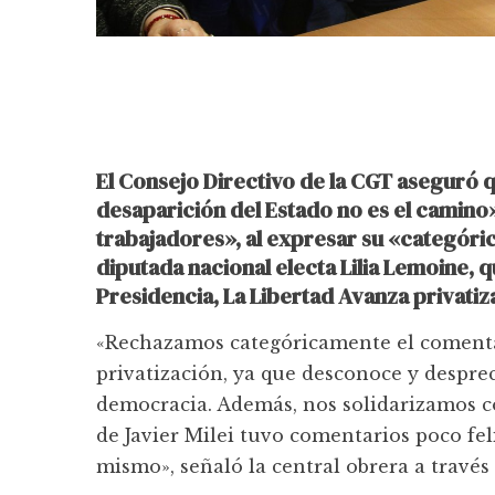
El Consejo Directivo de la CGT aseguró qu
desaparición del Estado no es el camin
trabajadores», al expresar su «categóric
diputada nacional electa Lilia Lemoine, 
Presidencia, La Libertad Avanza privati
«Rechazamos categóricamente el comentar
privatización, ya que desconoce y desprec
democracia. Además, nos solidarizamos co
de Javier Milei tuvo comentarios poco fel
mismo», señaló la central obrera a travé