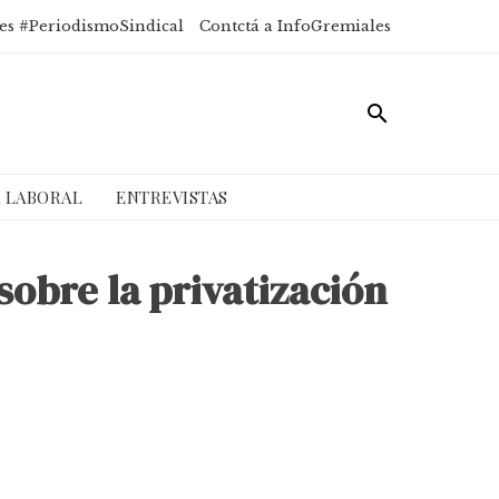
es #PeriodismoSindical
Contctá a InfoGremiales
A LABORAL
ENTREVISTAS
sobre la privatización