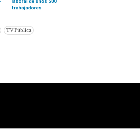
»
laboral de unos 500
trabajadores
TV Pública