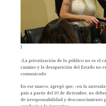
}
«La privatización de lo público no es el 
camino y la desaparición del Estado no e
comunicado.
En ese marco, agregó que, «en la antesala 
país a partir del 10 de diciembre, no deb
de irresponsabilidad y desconocimiento p