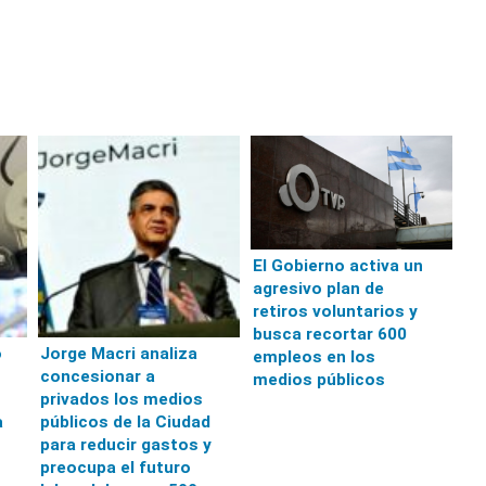
El Gobierno activa un
agresivo plan de
retiros voluntarios y
busca recortar 600
o
Jorge Macri analiza
empleos en los
concesionar a
medios públicos
privados los medios
a
públicos de la Ciudad
para reducir gastos y
preocupa el futuro