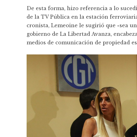
De esta forma, hizo referencia a lo suced
de la TV Pública en la estación ferroviar
cronista, Lemeoine le sugirió que «sea u
gobierno de La Libertad Avanza, encabezad
medios de comunicación de propiedad est