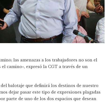
camino; las amenazas a los trabajadores no son el
s el camino», expresó la CGT a través de un
del balotaje que definirá los destinos de nuestro
emos dejar pasar este tipo de expresiones plagadas
or parte de uno de los dos espacios que desean