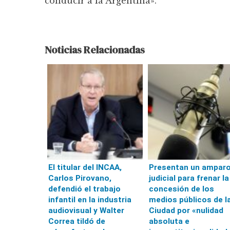
conducir a la Argentina».
Noticias Relacionadas
El titular del INCAA,
Presentan un ampar
Carlos Pirovano,
judicial para frenar la
defendió el trabajo
concesión de los
infantil en la industria
medios públicos de l
audiovisual y Walter
Ciudad por «nulidad
Correa tildó de
absoluta e