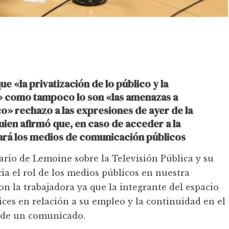
e «la privatización de lo público y la
o» como tampoco lo son «las amenazas a
o» rechazo a las expresiones de ayer de la
quien afirmó que, en caso de acceder a la
zará los medios de comunicación públicos
io de Lemoine sobre la Televisión Pública y su
ia el rol de los medios públicos en nuestra
n la trabajadora ya que la integrante del espacio
ices en relación a su empleo y la continuidad en el
s de un comunicado.