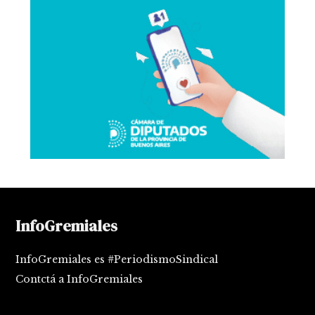
InfoGremiales
InfoGremiales es #PeriodismoSindical
Contctá a InfoGremiales