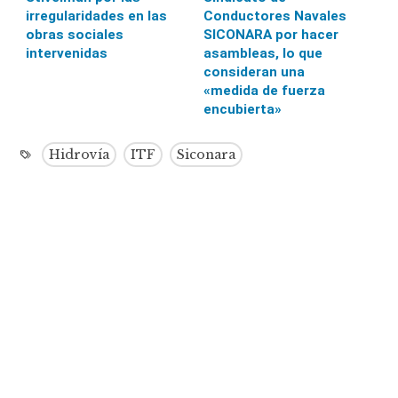
irregularidades en las
Conductores Navales
obras sociales
SICONARA por hacer
intervenidas
asambleas, lo que
consideran una
«medida de fuerza
encubierta»
Hidrovía
ITF
Siconara