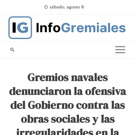
Skip
sábado, agosto 8
to
content
Gremios navales
denunciaron la ofensiva
del Gobierno contra las
obras sociales y las
irregularidades en la