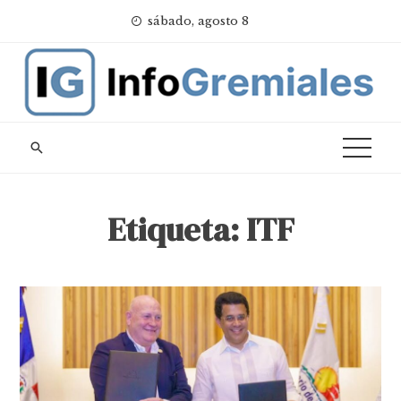
Skip
sábado, agosto 8
to
content
Etiqueta:
ITF