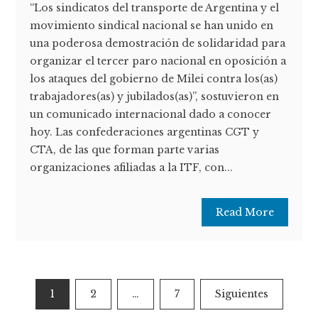
“Los sindicatos del transporte de Argentina y el
movimiento sindical nacional se han unido en
una poderosa demostración de solidaridad para
organizar el tercer paro nacional en oposición a
los ataques del gobierno de Milei contra los(as)
trabajadores(as) y jubilados(as)”, sostuvieron en
un comunicado internacional dado a conocer
hoy. Las confederaciones argentinas CGT y
CTA, de las que forman parte varias
organizaciones afiliadas a la ITF, con...
Read More
Paginación
1
2
…
7
Siguientes
de