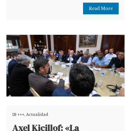
Read More
+++
,
Actualidad
Axel Kicillof: «La