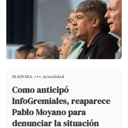
AHORA
,
+++
,
Actualidad
Como anticipó
InfoGremiales, reaparece
Pablo Moyano para
denunciar la situación