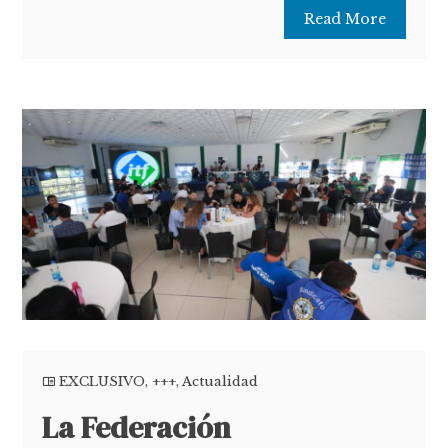
Read More
EXCLUSIVO
,
+++
,
Actualidad
La Federación