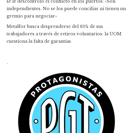
se le descontroló el conflicto en los puertos: «Son
independientes. No se los puede conciliar ni tienen un
gremio para negociar»
Metalfor busca desprenderse del 60% de sus
trabajadores a través de retiros voluntarios: la UOM
cuestiona la falta de garantías
-