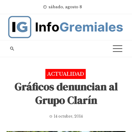
Skip
sábado, agosto 8
to
content
ACTUALIDAD
Gráficos denuncian al
Grupo Clarín
14 octubre, 2014