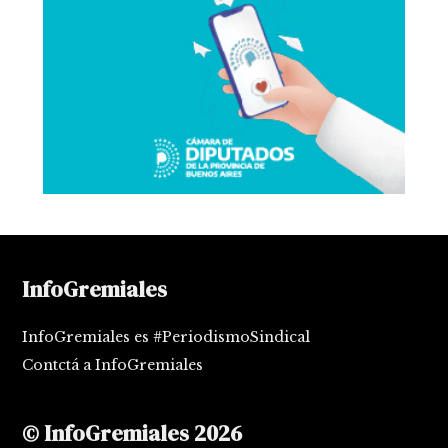
InfoGremiales
InfoGremiales es #PeriodismoSindical
Contctá a InfoGremiales
© InfoGremiales 2026