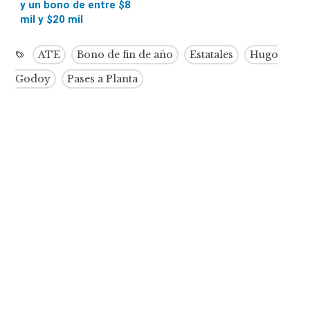
y un bono de entre $8
mil y $20 mil
ATE
Bono de fin de año
Estatales
Hugo
Godoy
Pases a Planta