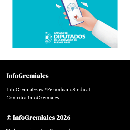
InfoGremiales
InfoGremiales es #PeriodismoSindical
Contctá a InfoGremiales
© InfoGremiales 2026