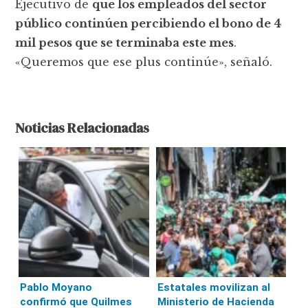
Ejecutivo de
que los empleados del sector
público continúen percibiendo el bono de 4
mil pesos que se terminaba este mes
.
«Queremos que ese plus continúe», señaló.
Noticias Relacionadas
Pablo Moyano
Estatales movilizan al
confirmó que Quilmes
Ministerio de Hacienda