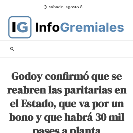
Skip
sábado, agosto 8
to
content
Godoy confirmó que se
reabren las paritarias en
el Estado, que va por un
bono y que habrá 30 mil
pases a planta