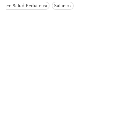
en Salud Pediátrica
Salarios