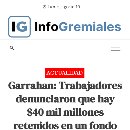
Skip
lunes, agosto 10
to
content
ACTUALIDAD
Garrahan: Trabajadores
denunciaron que hay
$40 mil millones
retenidos en un fondo