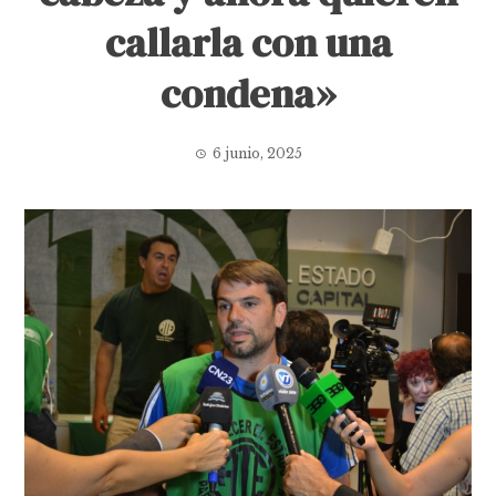
callarla con una
condena»
6 junio, 2025