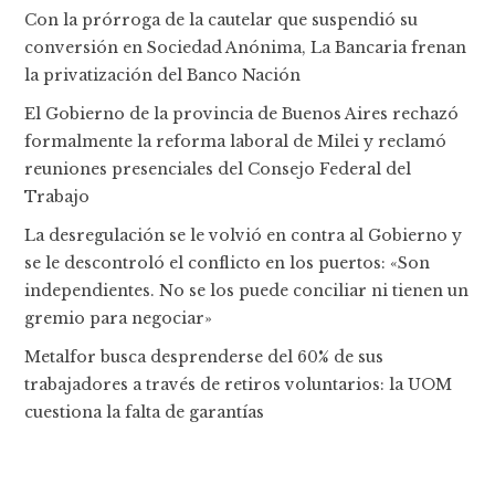
Con la prórroga de la cautelar que suspendió su
conversión en Sociedad Anónima, La Bancaria frenan
la privatización del Banco Nación
El Gobierno de la provincia de Buenos Aires rechazó
formalmente la reforma laboral de Milei y reclamó
reuniones presenciales del Consejo Federal del
Trabajo
La desregulación se le volvió en contra al Gobierno y
se le descontroló el conflicto en los puertos: «Son
independientes. No se los puede conciliar ni tienen un
gremio para negociar»
Metalfor busca desprenderse del 60% de sus
trabajadores a través de retiros voluntarios: la UOM
cuestiona la falta de garantías