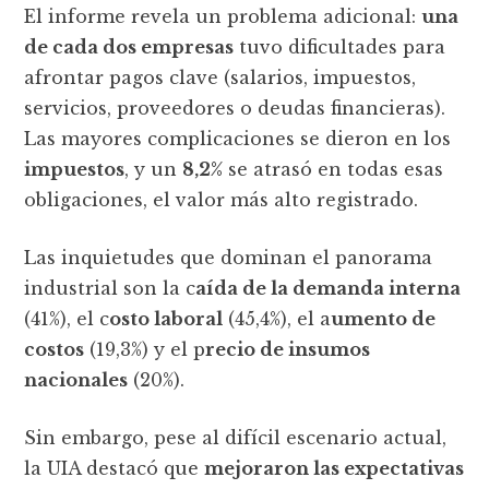
El informe revela un problema adicional:
una
de cada dos empresas
tuvo dificultades para
afrontar pagos clave (salarios, impuestos,
servicios, proveedores o deudas financieras).
Las mayores complicaciones se dieron en los
impuestos
, y un
8,2%
se atrasó en todas esas
obligaciones, el valor más alto registrado.
Las inquietudes que dominan el panorama
industrial son la c
aída de la demanda interna
(41%), el c
osto laboral
(45,4%), el a
umento de
costos
(19,3%) y el p
recio de insumos
nacionales
(20%).
Sin embargo, pese al difícil escenario actual,
la UIA destacó que
mejoraron las expectativas