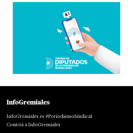
InfoGremiales
InfoGremiales es #PeriodismoSindical
Contctá a InfoGremiales