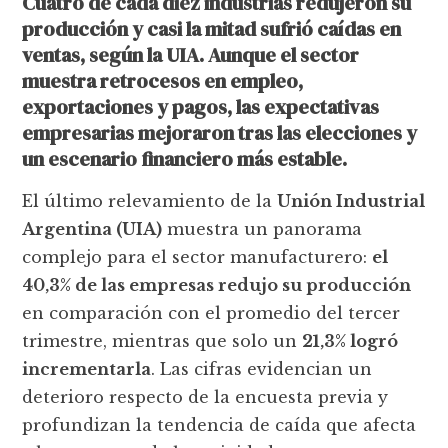
Cuatro de cada diez industrias redujeron su
producción y casi la mitad sufrió caídas en
ventas, según la UIA. Aunque el sector
muestra retrocesos en empleo,
exportaciones y pagos, las expectativas
empresarias mejoraron tras las elecciones y
un escenario financiero más estable.
El último relevamiento de la
Unión Industrial
Argentina (UIA)
muestra un panorama
complejo para el sector manufacturero:
el
40,3% de las empresas redujo su producción
en comparación con el promedio del tercer
trimestre, mientras que solo un
21,3% logró
incrementarla
. Las cifras evidencian un
deterioro respecto de la encuesta previa y
profundizan la tendencia de caída que afecta