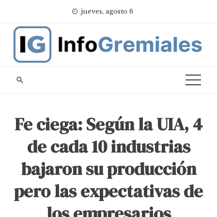
Skip
jueves, agosto 6
to
content
Fe ciega: Según la UIA, 4
de cada 10 industrias
bajaron su producción
pero las expectativas de
los empresarios