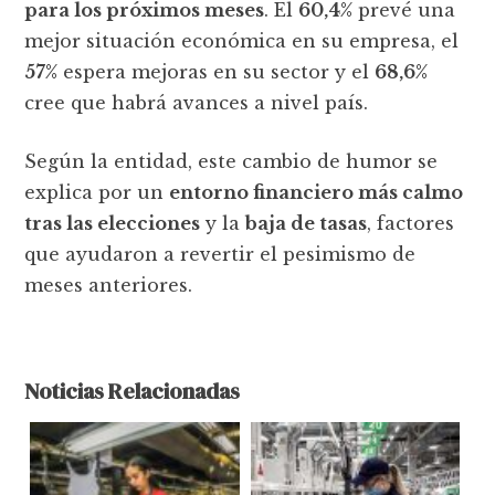
para los próximos meses
. El
60,4%
prevé una
mejor situación económica en su empresa, el
57%
espera mejoras en su sector y el
68,6%
cree que habrá avances a nivel país.
Según la entidad, este cambio de humor se
explica por un
entorno financiero más calmo
tras las elecciones
y la
baja de tasas
, factores
que ayudaron a revertir el pesimismo de
meses anteriores.
Noticias Relacionadas