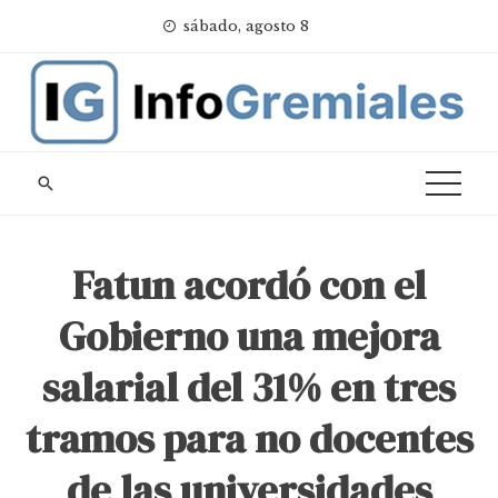
Skip
sábado, agosto 8
to
content
Fatun acordó con el
Gobierno una mejora
salarial del 31% en tres
tramos para no docentes
de las universidades