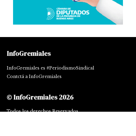
InfoGremiales
InfoGremiales es #PeriodismoSindical
Contctá a InfoGremiales
© InfoGremiales 2026
Todos los derechos Reservados