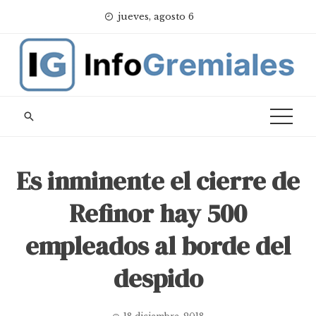
Skip
jueves, agosto 6
to
content
Es inminente el cierre de
Refinor hay 500
empleados al borde del
despido