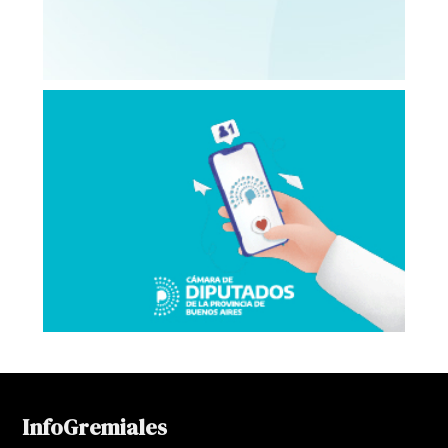
InfoGremiales