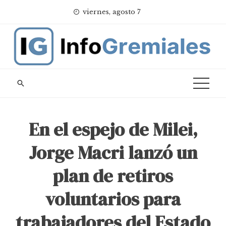
Skip
viernes, agosto 7
to
content
En el espejo de Milei,
Jorge Macri lanzó un
plan de retiros
voluntarios para
trabajadores del Estado