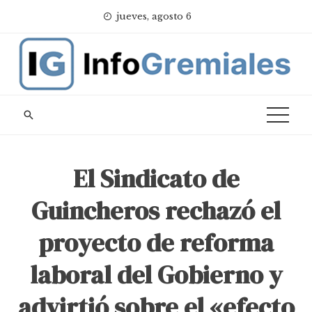
Skip
jueves, agosto 6
to
content
El Sindicato de
Guincheros rechazó el
proyecto de reforma
laboral del Gobierno y
advirtió sobre el «efecto