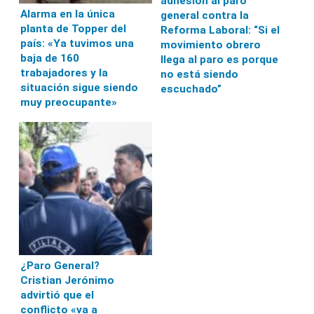
adhesión al paro
Alarma en la única
general contra la
planta de Topper del
Reforma Laboral: “Si el
país: «Ya tuvimos una
movimiento obrero
baja de 160
llega al paro es porque
trabajadores y la
no está siendo
situación sigue siendo
escuchado”
muy preocupante»
¿Paro General?
Cristian Jerónimo
advirtió que el
conflicto «va a