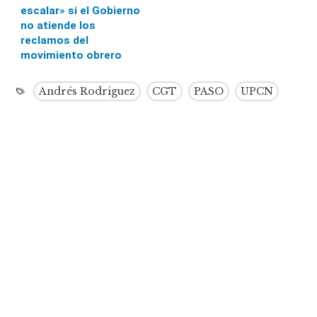
escalar» si el Gobierno
no atiende los
reclamos del
movimiento obrero
Andrés Rodriguez
CGT
PASO
UPCN