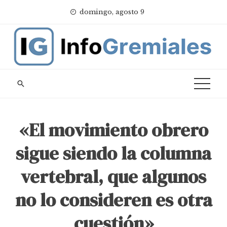
Skip
domingo, agosto 9
to
content
«El movimiento obrero
sigue siendo la columna
vertebral, que algunos
no lo consideren es otra
cuestión»