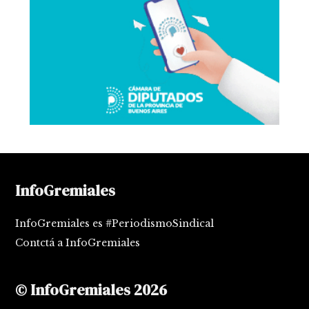
InfoGremiales
InfoGremiales es #PeriodismoSindical
Contctá a InfoGremiales
© InfoGremiales 2026