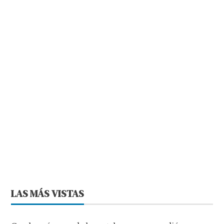
LAS MÁS VISTAS