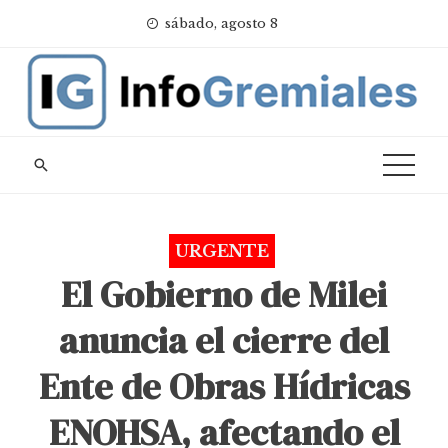
Skip
sábado, agosto 8
to
content
URGENTE
El Gobierno de Milei
anuncia el cierre del
Ente de Obras Hídricas
ENOHSA, afectando el