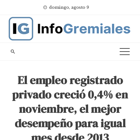
Skip
domingo, agosto 9
to
content
El empleo registrado
privado creció 0,4% en
noviembre, el mejor
desempeño para igual
mes desde 2013