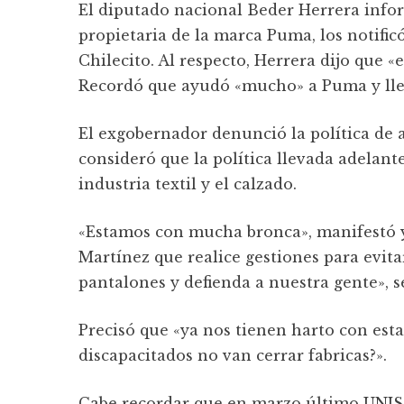
El diputado nacional Beder Herrera inf
propietaria de la marca Puma, los notific
Chilecito. Al respecto, Herrera dijo que 
Recordó que ayudó «mucho» a Puma y lleg
El exgobernador denunció la política de 
consideró que la política llevada adelant
industria textil y el calzado.
«Estamos con mucha bronca», manifestó y 
Martínez que realice gestiones para evita
pantalones y defienda a nuestra gente», s
Precisó que «ya nos tienen harto con estas
discapacitados no van cerrar fabricas?».
Cabe recordar que en marzo último UNISO