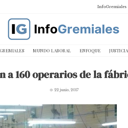
InfoGremiales 
 GREMIALES
MUNDO LABORAL
ENFOQUE
JUSTICI
n a 160 operarios de la fábr
22 junio, 2017