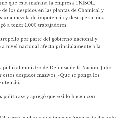
ormó que esta mañana la empresa UNISOL,
ó de los despidos en las plantas de Chamical y
«es una mezcla de impotencia y desesperación».
ó a tener 1.000 trabajadores.
atropello por parte del gobierno nacional y
e a nivel nacional afecta principlamente a la
pidió al ministro de Defensa de la Nación, Julio
r estos despidos masivos. «Que se ponga los
entenció.
 políticas» y agregó que «¿si lo hacen con
L cerró la planta que tenía en Sanagasta dejando