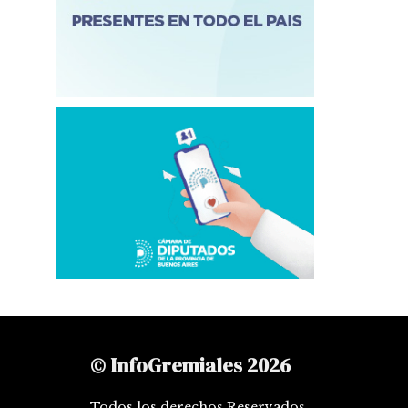
© InfoGremiales 2026
Todos los derechos Reservados