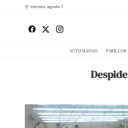
Skip
viernes, agosto 7
to
content
ACTUALIDAD
PASILLOS
Despide