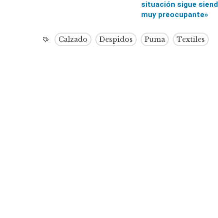
situación sigue sien
muy preocupante»
Calzado
Despidos
Puma
Textiles