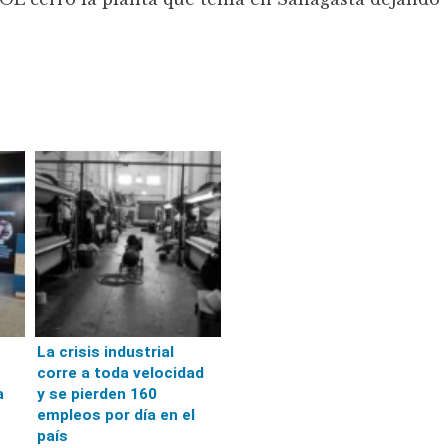
La crisis industrial
corre a toda velocidad
a
y se pierden 160
empleos por día en el
país