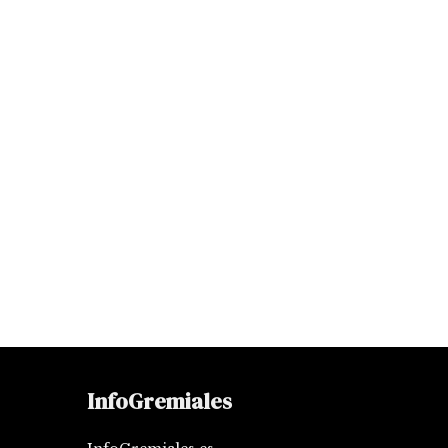
InfoGremiales