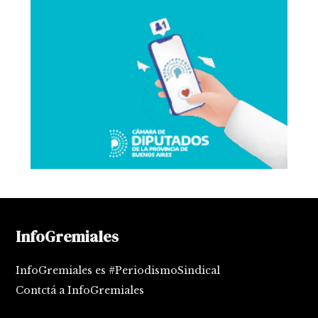
InfoGremiales
InfoGremiales es #PeriodismoSindical
Contctá a InfoGremiales