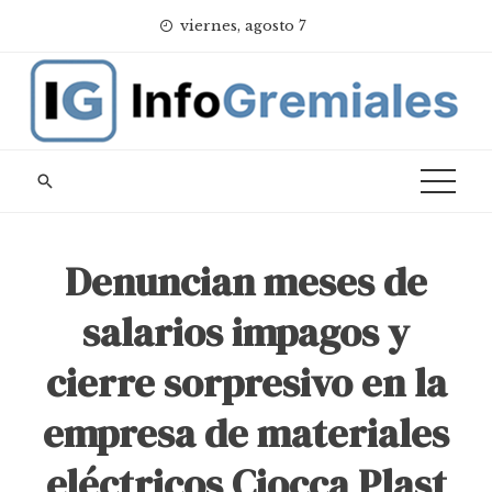
Skip
viernes, agosto 7
to
content
Denuncian meses de
salarios impagos y
cierre sorpresivo en la
empresa de materiales
eléctricos Ciocca Plast