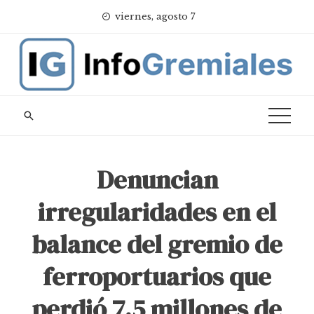
Skip
viernes, agosto 7
to
content
Denuncian
irregularidades en el
balance del gremio de
ferroportuarios que
perdió 7,5 millones de